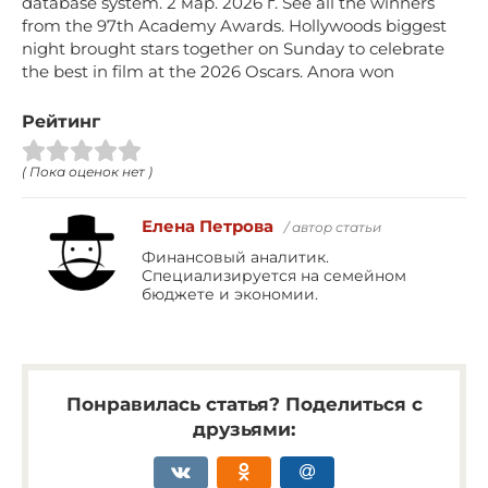
database system. 2 мар. 2026 г. See all the winners
from the 97th Academy Awards. Hollywoods biggest
night brought stars together on Sunday to celebrate
the best in film at the 2026 Oscars. Anora won
Рейтинг
( Пока оценок нет )
Елена Петрова
/ автор статьи
Финансовый аналитик.
Специализируется на семейном
бюджете и экономии.
Понравилась статья? Поделиться с
друзьями: