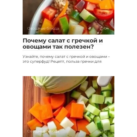
Овощные блюда
0
Почему салат с гречкой и
овощами так полезен?
Узнайте, почему салат с гречкой и овощами –
это суперфуд! Рецепт, польза гречки для
Овощные блюда
0