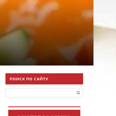
ПОИСК ПО САЙТУ
Поиск: