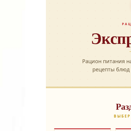
РА
Эксп
Рацион питания н
рецепты блюд 
Раз
ВЫБЕР