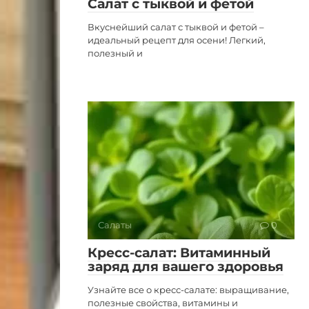
Салат с тыквой и фетой
Вкуснейший салат с тыквой и фетой –
идеальный рецепт для осени! Легкий,
полезный и
Салаты
0
Кресс-салат: Витаминный
заряд для вашего здоровья
Узнайте все о кресс-салате: выращивание,
полезные свойства, витамины и