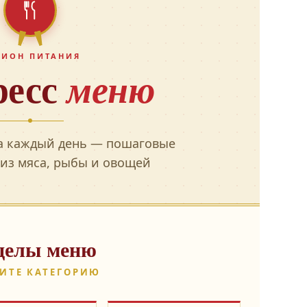
ЦИОН ПИТАНИЯ
ресс
меню
а каждый день — пошаговые
из мяса, рыбы и овощей
делы меню
ИТЕ КАТЕГОРИЮ