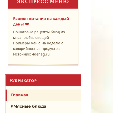
ЭКСПРЕСС МЕНЮ
Рацион питания на каждый
день! 🍽️
Пошаговые рецепты блюд из
мяса, рыбы, овощей
Примеры меню на неделю с
калорийностью продуктов
Источник: 4deneg.ru
РУБРИКАТОР
Главная
Мясные блюда