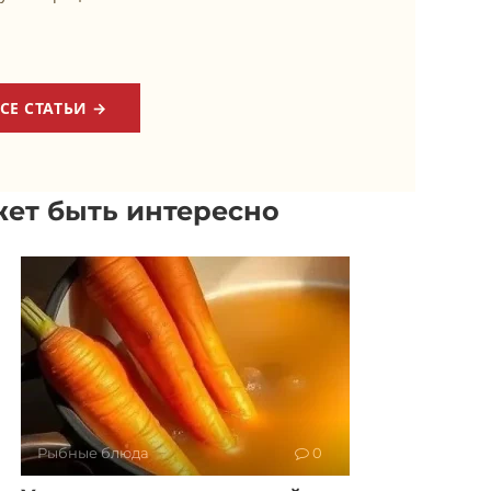
СЕ СТАТЬИ →
ет быть интересно
Рыбные блюда
0