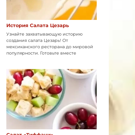
История Салата Цезарь
Узнайте захватывающую историю
создания салата Цезарь! От
мексиканского ресторана до мировой
популярности. Готовьте вместе
Салат «Тиффани»