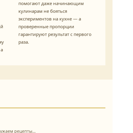
помогают даже начинающим
кулинарам не бояться
экспериментов на кухне — а
ий
проверенные пропорции
гарантируют результат с первого
му
раза.
 а
ружаем рецепты…