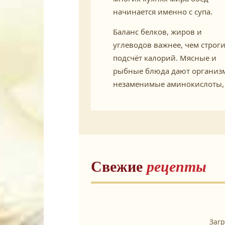
начинается именно с супа.
Баланс белков, жиров и
углеводов важнее, чем строг
подсчёт калорий. Мясные и
рыбные блюда дают организ
незаменимые аминокислоты,
Свежие
рецепты
Заг