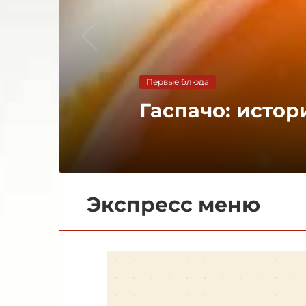
Первые блюда
Гаспачо: истор
Экспресс меню