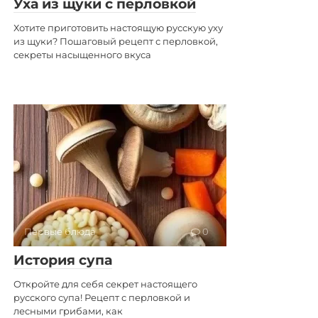
Уха из щуки с перловкой
Хотите приготовить настоящую русскую уху
из щуки? Пошаговый рецепт с перловкой,
секреты насыщенного вкуса
Первые блюда
0
История супа
Откройте для себя секрет настоящего
русского супа! Рецепт с перловкой и
лесными грибами, как