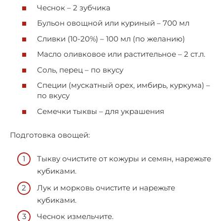
Чеснок – 2 зубчика
Бульон овощной или куриный – 700 мл
Сливки (10-20%) – 100 мл (по желанию)
Масло оливковое или растительное – 2 ст.л.
Соль, перец – по вкусу
Специи (мускатный орех, имбирь, куркума) –
по вкусу
Семечки тыквы – для украшения
Подготовка овощей:
Тыкву очистите от кожуры и семян, нарежьте
кубиками.
Лук и морковь очистите и нарежьте
кубиками.
Чеснок измельчите.