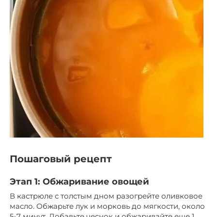
Пошаговый рецепт
Этап 1: Обжаривание овощей
В кастрюле с толстым дном разогрейте оливковое
масло. Обжарьте лук и морковь до мягкости, около
5-7 минут. Добавьте чеснок и обжаривайте еще 1