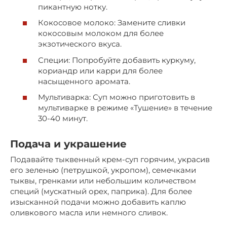
пикантную нотку.
Кокосовое молоко: Замените сливки
кокосовым молоком для более
экзотического вкуса.
Специи: Попробуйте добавить куркуму,
кориандр или карри для более
насыщенного аромата.
Мультиварка: Суп можно приготовить в
мультиварке в режиме «Тушение» в течение
30-40 минут.
Подача и украшение
Подавайте тыквенный крем-суп горячим, украсив
его зеленью (петрушкой, укропом), семечками
тыквы, гренками или небольшим количеством
специй (мускатный орех, паприка). Для более
изысканной подачи можно добавить каплю
оливкового масла или немного сливок.