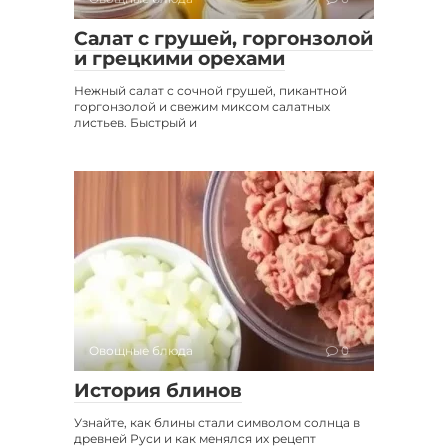
Салат с грушей, горгонзолой
и грецкими орехами
Нежный салат с сочной грушей, пикантной
горгонзолой и свежим миксом салатных
листьев. Быстрый и
Овощные блюда
0
История блинов
Узнайте, как блины стали символом солнца в
древней Руси и как менялся их рецепт