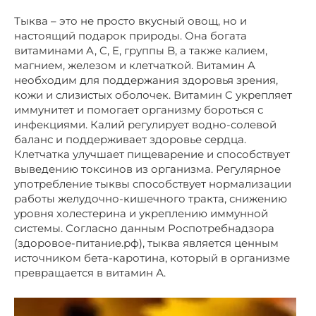
Тыква – это не просто вкусный овощ, но и
настоящий подарок природы. Она богата
витаминами A, C, E, группы B, а также калием,
магнием, железом и клетчаткой. Витамин A
необходим для поддержания здоровья зрения,
кожи и слизистых оболочек. Витамин C укрепляет
иммунитет и помогает организму бороться с
инфекциями. Калий регулирует водно-солевой
баланс и поддерживает здоровье сердца.
Клетчатка улучшает пищеварение и способствует
выведению токсинов из организма. Регулярное
употребление тыквы способствует нормализации
работы желудочно-кишечного тракта, снижению
уровня холестерина и укреплению иммунной
системы. Согласно данным Роспотребнадзора
(здоровое-питание.рф), тыква является ценным
источником бета-каротина, который в организме
превращается в витамин А.