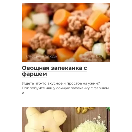
Овощные блюда
0
Овощная запеканка с
фаршем
Ищете что-то вкусное и простое на ужин?
Попробуйте нашу сочную запеканку с фаршем
и