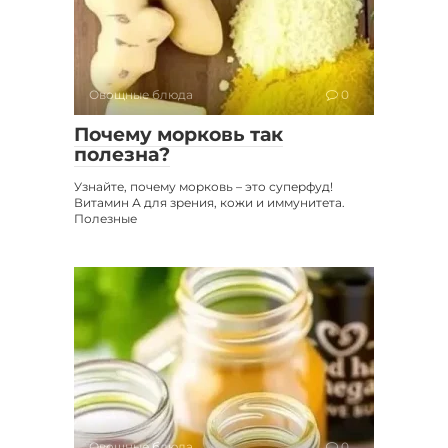
Овощные блюда
0
Почему морковь так
полезна?
Узнайте, почему морковь – это суперфуд!
Витамин А для зрения, кожи и иммунитета.
Полезные
Овощные блюда
0