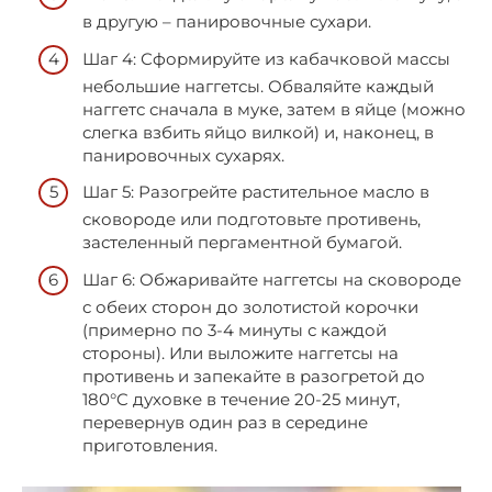
в другую – панировочные сухари.
Шаг 4: Сформируйте из кабачковой массы
небольшие наггетсы. Обваляйте каждый
наггетс сначала в муке, затем в яйце (можно
слегка взбить яйцо вилкой) и, наконец, в
панировочных сухарях.
Шаг 5: Разогрейте растительное масло в
сковороде или подготовьте противень,
застеленный пергаментной бумагой.
Шаг 6: Обжаривайте наггетсы на сковороде
с обеих сторон до золотистой корочки
(примерно по 3-4 минуты с каждой
стороны). Или выложите наггетсы на
противень и запекайте в разогретой до
180°C духовке в течение 20-25 минут,
перевернув один раз в середине
приготовления.