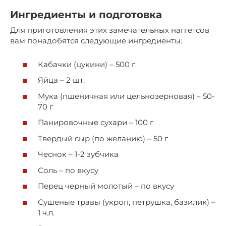
Ингредиенты и подготовка
Для приготовления этих замечательных наггетсов
вам понадобятся следующие ингредиенты:
Кабачки (цукини) – 500 г
Яйца – 2 шт.
Мука (пшеничная или цельнозерновая) – 50-
70 г
Панировочные сухари – 100 г
Твердый сыр (по желанию) – 50 г
Чеснок – 1-2 зубчика
Соль – по вкусу
Перец черный молотый – по вкусу
Сушеные травы (укроп, петрушка, базилик) –
1 ч.л.