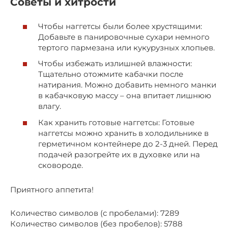
Советы и хитрости
Чтобы наггетсы были более хрустящими:
Добавьте в панировочные сухари немного
тертого пармезана или кукурузных хлопьев.
Чтобы избежать излишней влажности:
Тщательно отожмите кабачки после
натирания. Можно добавить немного манки
в кабачковую массу – она впитает лишнюю
влагу.
Как хранить готовые наггетсы: Готовые
наггетсы можно хранить в холодильнике в
герметичном контейнере до 2-3 дней. Перед
подачей разогрейте их в духовке или на
сковороде.
Приятного аппетита!
Количество символов (с пробелами): 7289
Количество символов (без пробелов): 5788