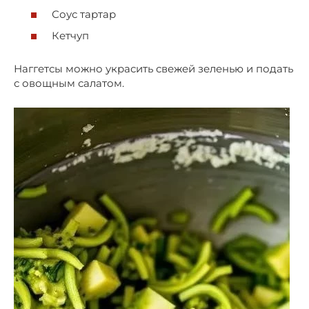
Соус тартар
Кетчуп
Наггетсы можно украсить свежей зеленью и подать
с овощным салатом.