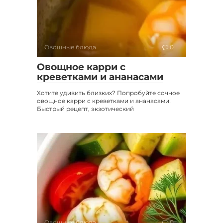
Овощные блюда
0
Овощное карри с
креветками и ананасами
Хотите удивить близких? Попробуйте сочное
овощное карри с креветками и ананасами!
Быстрый рецепт, экзотический
Овощные блюда
0