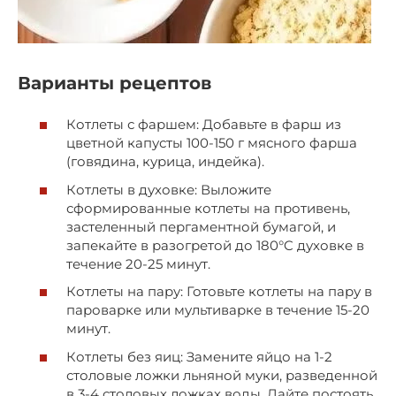
Варианты рецептов
Котлеты с фаршем: Добавьте в фарш из
цветной капусты 100-150 г мясного фарша
(говядина, курица, индейка).
Котлеты в духовке: Выложите
сформированные котлеты на противень,
застеленный пергаментной бумагой, и
запекайте в разогретой до 180°C духовке в
течение 20-25 минут.
Котлеты на пару: Готовьте котлеты на пару в
пароварке или мультиварке в течение 15-20
минут.
Котлеты без яиц: Замените яйцо на 1-2
столовые ложки льняной муки, разведенной
в 3-4 столовых ложках воды. Дайте постоять