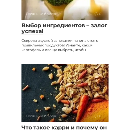
Овощные блюда
0
Выбор ингредиентов – залог
успеха!
Секреты вкусной запеканки начинаются с
правильных продуктов! Узнайте, какой
картофель и овощи выбрать, чтобы
Овощные блюда
0
Что такое карри и почему он