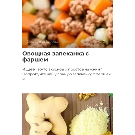
Овощные блюда
0
Овощная запеканка с
фаршем
Ищете что-то вкусное и простое на ужин?
Попробуйте нашу сочную запеканку с фаршем
и