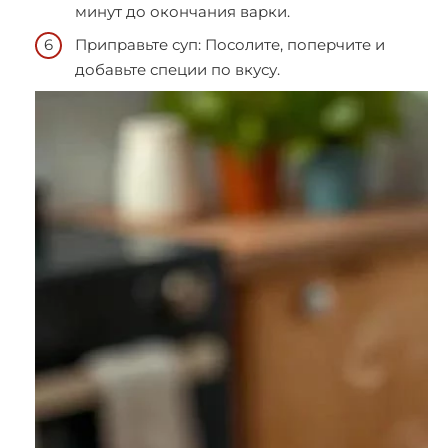
минут до окончания варки.
Приправьте суп: Посолите, поперчите и
добавьте специи по вкусу.