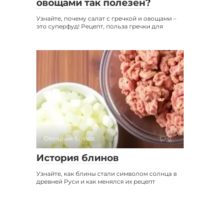
овощами так полезен?
Узнайте, почему салат с гречкой и овощами –
это суперфуд! Рецепт, польза гречки для
Овощные блюда
0
История блинов
Узнайте, как блины стали символом солнца в
древней Руси и как менялся их рецепт