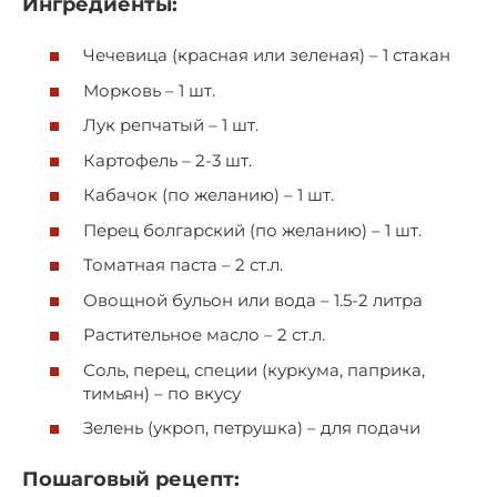
Ингредиенты:
Чечевица (красная или зеленая) – 1 стакан
Морковь – 1 шт.
Лук репчатый – 1 шт.
Картофель – 2-3 шт.
Кабачок (по желанию) – 1 шт.
Перец болгарский (по желанию) – 1 шт.
Томатная паста – 2 ст.л.
Овощной бульон или вода – 1.5-2 литра
Растительное масло – 2 ст.л.
Соль, перец, специи (куркума, паприка,
тимьян) – по вкусу
Зелень (укроп, петрушка) – для подачи
Пошаговый рецепт: