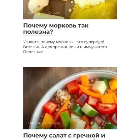
Овощные блюда
0
Почему морковь так
полезна?
Узнайте, почему морковь – это суперфуд!
Витамин А для зрения, кожи и иммунитета.
Полезные
Овощные блюда
0
Почему салат с гречкой и