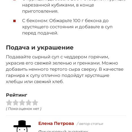
нарезанной кубиками, в конце
приготовления.
С беконом: Обжарьте 100 г бекона до
хрустящего состояния и добавьте в суп
перед подачей.
Подача и украшение
Подавайте сырный суп с чеддером горячим,
украсив его свежей зеленью и гренками. Можно
добавить немного тертого сыра сверху. В качестве
гарнира к супу отлично подойдут хрустящие
хлебцы или свежий хлеб.
Рейтинг
( Пока оценок нет )
Елена Петрова
/ автор статьи
Финансовый аналитик.