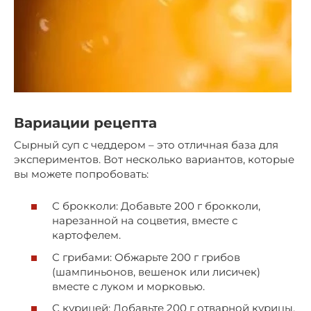
Вариации рецепта
Сырный суп с чеддером – это отличная база для
экспериментов. Вот несколько вариантов, которые
вы можете попробовать:
С брокколи: Добавьте 200 г брокколи,
нарезанной на соцветия, вместе с
картофелем.
С грибами: Обжарьте 200 г грибов
(шампиньонов, вешенок или лисичек)
вместе с луком и морковью.
С курицей: Добавьте 200 г отварной курицы,