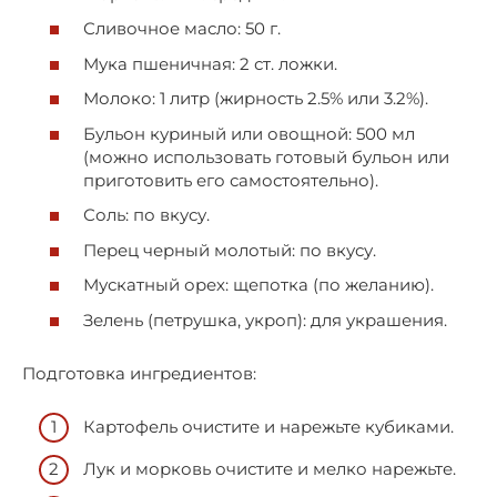
Сливочное масло: 50 г.
Мука пшеничная: 2 ст. ложки.
Молоко: 1 литр (жирность 2.5% или 3.2%).
Бульон куриный или овощной: 500 мл
(можно использовать готовый бульон или
приготовить его самостоятельно).
Соль: по вкусу.
Перец черный молотый: по вкусу.
Мускатный орех: щепотка (по желанию).
Зелень (петрушка, укроп): для украшения.
Подготовка ингредиентов:
Картофель очистите и нарежьте кубиками.
Лук и морковь очистите и мелко нарежьте.