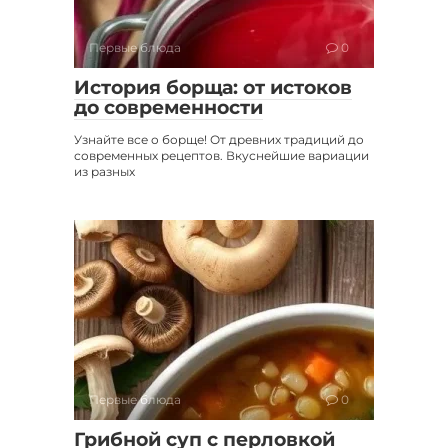
Первые блюда
0
История борща: от истоков
до современности
Узнайте все о борще! От древних традиций до
современных рецептов. Вкуснейшие вариации
из разных
Первые блюда
0
Грибной суп с перловкой