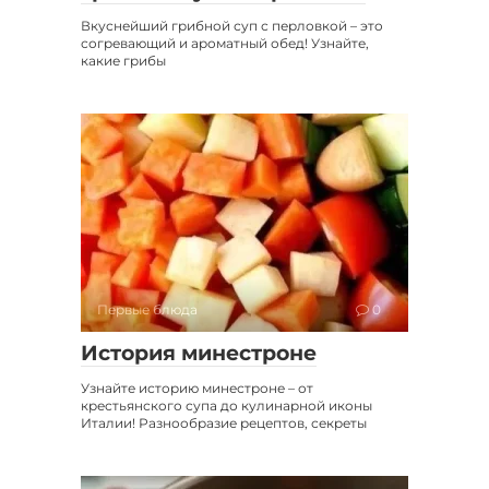
Вкуснейший грибной суп с перловкой – это
согревающий и ароматный обед! Узнайте,
какие грибы
Первые блюда
0
История минестроне
Узнайте историю минестроне – от
крестьянского супа до кулинарной иконы
Италии! Разнообразие рецептов, секреты