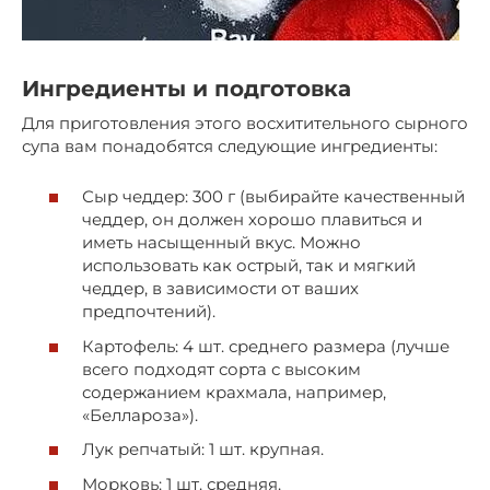
Ингредиенты и подготовка
Для приготовления этого восхитительного сырного
супа вам понадобятся следующие ингредиенты:
Сыр чеддер: 300 г (выбирайте качественный
чеддер, он должен хорошо плавиться и
иметь насыщенный вкус. Можно
использовать как острый, так и мягкий
чеддер, в зависимости от ваших
предпочтений).
Картофель: 4 шт. среднего размера (лучше
всего подходят сорта с высоким
содержанием крахмала, например,
«Беллароза»).
Лук репчатый: 1 шт. крупная.
Морковь: 1 шт. средняя.