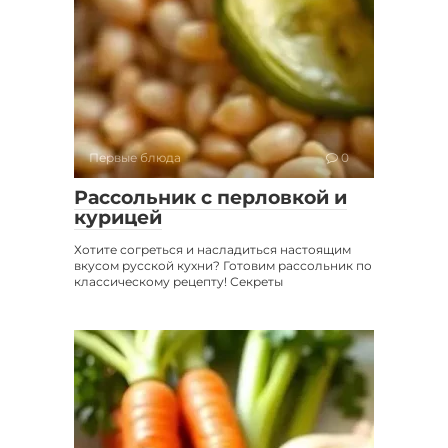
Первые блюда
0
Рассольник с перловкой и
курицей
Хотите согреться и насладиться настоящим
вкусом русской кухни? Готовим рассольник по
классическому рецепту! Секреты