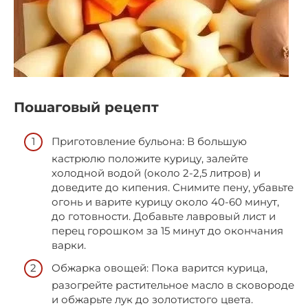
Пошаговый рецепт
Приготовление бульона: В большую
кастрюлю положите курицу, залейте
холодной водой (около 2-2,5 литров) и
доведите до кипения. Снимите пену, убавьте
огонь и варите курицу около 40-60 минут,
до готовности. Добавьте лавровый лист и
перец горошком за 15 минут до окончания
варки.
Обжарка овощей: Пока варится курица,
разогрейте растительное масло в сковороде
и обжарьте лук до золотистого цвета.