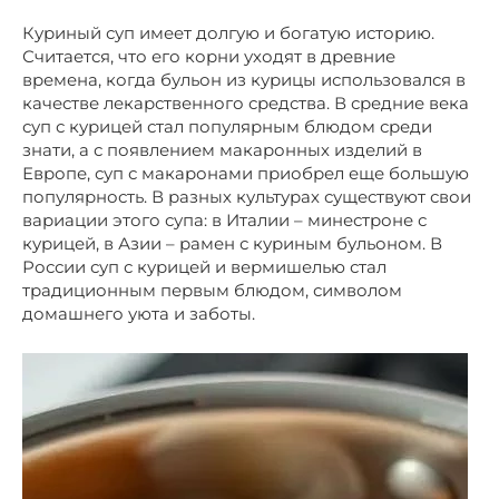
Куриный суп имеет долгую и богатую историю.
Считается, что его корни уходят в древние
времена, когда бульон из курицы использовался в
качестве лекарственного средства. В средние века
суп с курицей стал популярным блюдом среди
знати, а с появлением макаронных изделий в
Европе, суп с макаронами приобрел еще большую
популярность. В разных культурах существуют свои
вариации этого супа: в Италии – минестроне с
курицей, в Азии – рамен с куриным бульоном. В
России суп с курицей и вермишелью стал
традиционным первым блюдом, символом
домашнего уюта и заботы.