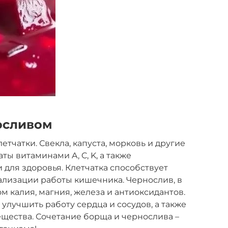
осливом
етчатки. Свекла, капуста, морковь и другие
аты витаминами A, C, K, а также
для здоровья. Клетчатка способствует
изации работы кишечника. Чернослив, в
м калия, магния, железа и антиоксидантов.
улучшить работу сердца и сосудов, а также
щества. Сочетание борща и чернослива –