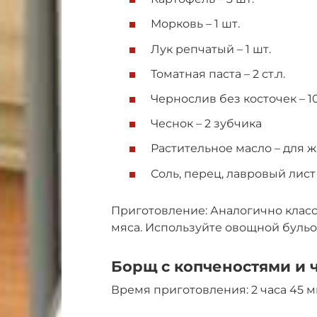
Морковь – 1 шт.
Лук репчатый – 1 шт.
Томатная паста – 2 ст.л.
Чернослив без косточек – 1
Чеснок – 2 зубчика
Растительное масло – для 
Соль, перец, лавровый лист 
Приготовление: Аналогично класс
мяса. Используйте овощной бульо
Борщ с копченостями и
Время приготовления: 2 часа 45 