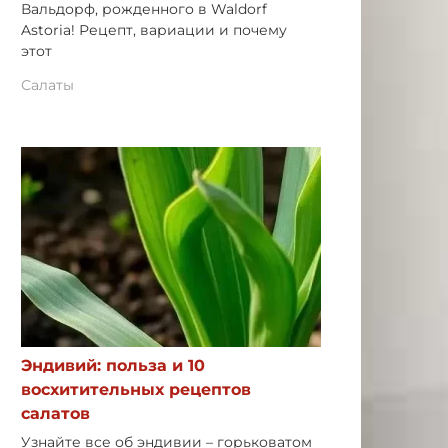
Вальдорф, рожденного в Waldorf
Astoria! Рецепт, вариации и почему
этот
Салаты
Эндивий: польза и 10
восхитительных рецептов
салатов
Узнайте все об эндивии – горьковатом