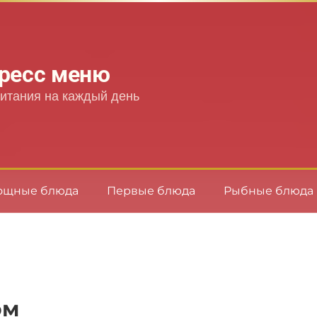
ресс меню
итания на каждый день
ощные блюда
Первые блюда
Рыбные блюда
ом