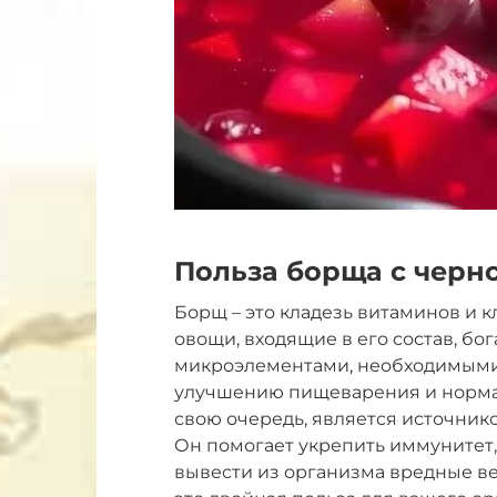
Польза борща с черн
Борщ – это кладезь витаминов и кл
овощи, входящие в его состав, бог
микроэлементами, необходимыми 
улучшению пищеварения и нормал
свою очередь, является источнико
Он помогает укрепить иммунитет, 
вывести из организма вредные ве