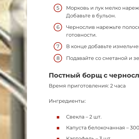
Морковь и лук мелко нареж
Добавьте в бульон.
Чернослив нарежьте полоск
готовности.
В конце добавьте измельчен
Подавайте со сметаной и з
Постный борщ с чернос
Время приготовления: 2 часа
Ингредиенты:
Свекла – 2 шт.
Капуста белокочанная – 300
Картофель – 3 шт.