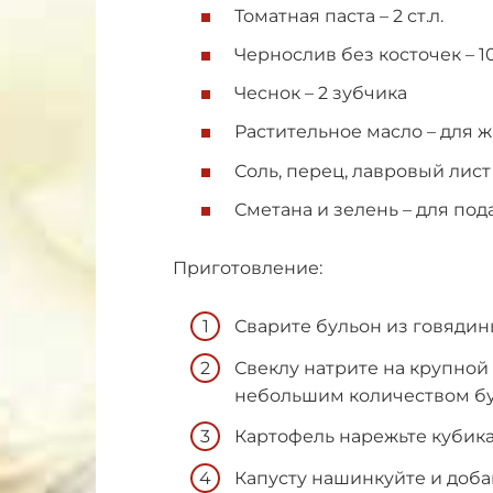
Томатная паста – 2 ст.л.
Чернослив без косточек – 1
Чеснок – 2 зубчика
Растительное масло – для 
Соль, перец, лавровый лист 
Сметана и зелень – для под
Приготовление:
Сварите бульон из говядин
Свеклу натрите на крупной 
небольшим количеством бу
Картофель нарежьте кубика
Капусту нашинкуйте и доба