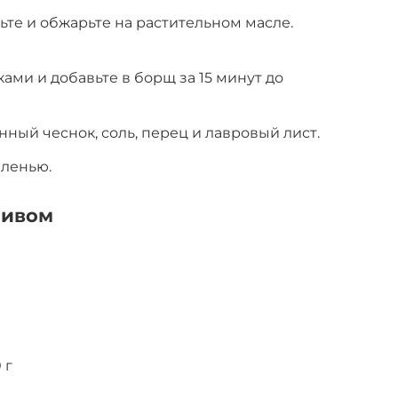
ьте и обжарьте на растительном масле.
ами и добавьте в борщ за 15 минут до
ный чеснок, соль, перец и лавровый лист.
еленью.
ливом
 г