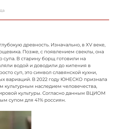
да
лубокую древность. Изначально, в XV веке,
щевика. Позже, с появлением свеклы, она
 супа. В старину борщ готовили на
вляли водой и доводили до кипения в
росто суп, это символ славянской кухни,
х вариаций. В 2022 году ЮНЕСКО признала
 культурным наследием человечества,
мировой культуры. Согласно данным ВЦИОМ
мым супом для 41% россиян.