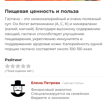
Пищевая ценность и польза
Гаспачо – это низкокалорийный и очень полезный
суп. Он богат витаминами (A, C, K) и минералами
(калий, магний). Благодаря высокому содержанию
овощей, гаспачо способствует улучшению
пищеварения, укреплению иммунитета и
поддержанию здоровья кожи. Калорийность одной
порции гаспачо составляет около 100-150 ккал.
Рейтинг
( Пока оценок нет )
Елена Петрова
/ автор статьи
Финансовый аналитик.
Специализируется на семейном
бюджете и экономии.