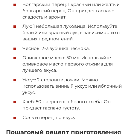
Болгарский перец: 1 красный или желтый
болгарский перец. Он придаст гаспачо
сладость и аромат.
Лук: 1 небольшая луковица. Используйте
белый или красный лук, в зависимости от
ваших предпочтений.
Чеснок: 2-3 зубчика чеснока.
Оливковое масло: 50 мл. Используйте
оливковое масло первого отжима для
лучшего вкуса.
Уксус: 2 столовые ложки. Можно
использовать винный уксус или яблочный
уксус.
Хлеб: 50 г черствого белого хлеба. Он
придаст гаспачо густоту.
Соль и перец: по вкусу.
Пошаговый рецепт приготовления