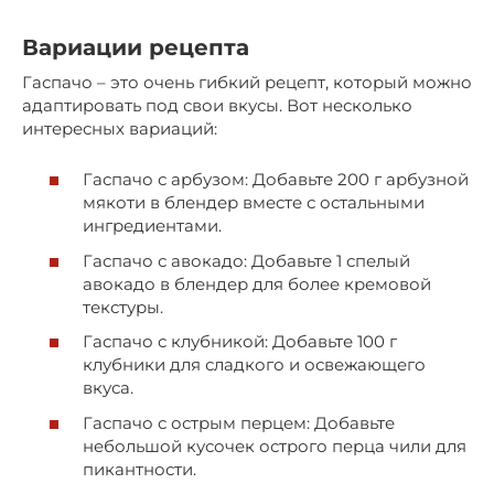
Вариации рецепта
Гаспачо – это очень гибкий рецепт, который можно
адаптировать под свои вкусы. Вот несколько
интересных вариаций:
Гаспачо с арбузом: Добавьте 200 г арбузной
мякоти в блендер вместе с остальными
ингредиентами.
Гаспачо с авокадо: Добавьте 1 спелый
авокадо в блендер для более кремовой
текстуры.
Гаспачо с клубникой: Добавьте 100 г
клубники для сладкого и освежающего
вкуса.
Гаспачо с острым перцем: Добавьте
небольшой кусочек острого перца чили для
пикантности.