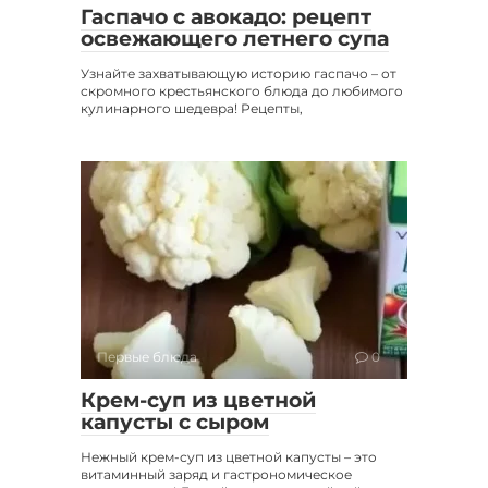
Гаспачо с авокадо: рецепт
освежающего летнего супа
Узнайте захватывающую историю гаспачо – от
скромного крестьянского блюда до любимого
кулинарного шедевра! Рецепты,
Первые блюда
0
Крем-суп из цветной
капусты с сыром
Нежный крем-суп из цветной капусты – это
витаминный заряд и гастрономическое