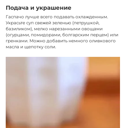
Подача и украшение
Гаспачо лучше всего подавать охлажденным.
Украсьте суп свежей зеленью (петрушкой,
базиликом), мелко нарезанными овощами
(огурцами, помидорами, болгарским перцем) или
гренками. Можно добавить немного оливкового
масла и щепотку соли.