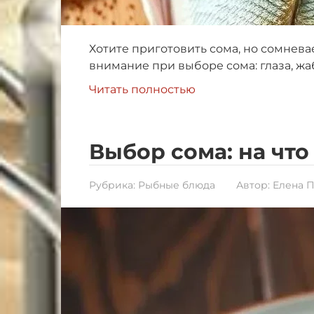
Хотите приготовить сома, но сомнева
внимание при выборе сома: глаза, жаб
Читать полностью
Выбор сома: на чт
Рубрика:
Рыбные блюда
Автор:
Елена 