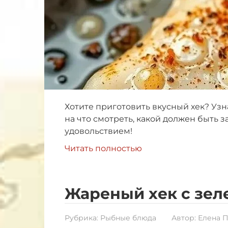
Хотите приготовить вкусный хек? Узн
на что смотреть, какой должен быть з
удовольствием!
Читать полностью
Жареный хек с зел
Рубрика:
Рыбные блюда
Автор:
Елена 