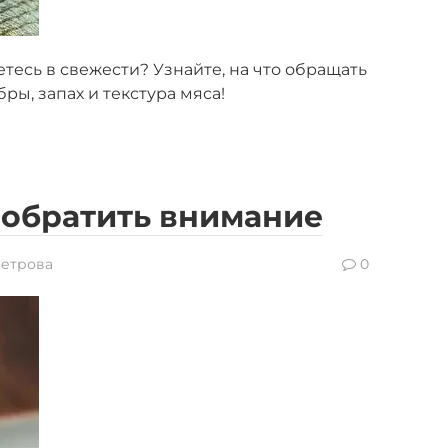
етесь в свежести? Узнайте, на что обращать
ры, запах и текстура мяса!
о обратить внимание
Петрова
0