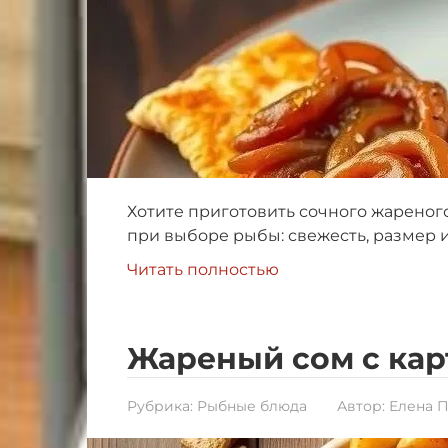
Хотите приготовить сочного жареного
при выборе рыбы: свежесть, размер и 
Читать полностью
Жареный сом с ка
Рубрика:
Рыбные блюда
Автор:
Елена 