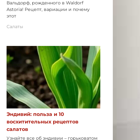
Вальдорф, рожденного в Waldorf
Astoria! Рецепт, вариации и почему
этот
Салаты
Эндивий: польза и 10
восхитительных рецептов
салатов
Узнайте все об эндивии – горьковатом