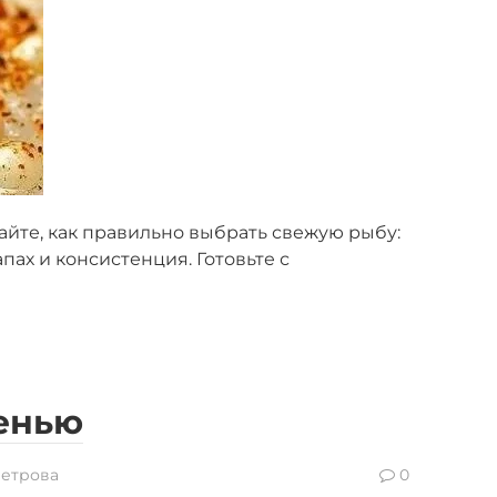
айте, как правильно выбрать свежую рыбу:
апах и консистенция. Готовьте с
енью
Петрова
0