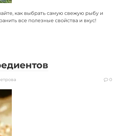
найте, как выбрать самую свежую рыбу и
ранить все полезные свойства и вкус!
редиентов
Петрова
0