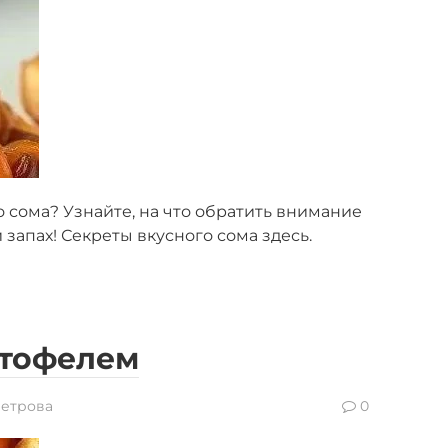
 сома? Узнайте, на что обратить внимание
запах! Секреты вкусного сома здесь.
ртофелем
Петрова
0