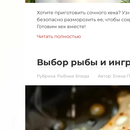
Хотите приготовить сочного хека? Уз
безопасно разморозить ее, чтобы сох
Готовим хек вместе!
Читать полностью
Выбор рыбы и инг
Рубрика:
Рыбные блюда
Автор:
Елена 