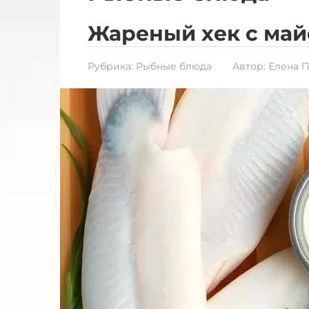
Жареный хек с ма
Рубрика:
Рыбные блюда
Автор:
Елена 