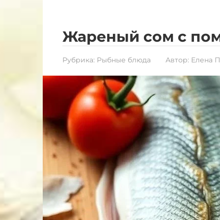
Жареный сом с по
Рубрика:
Рыбные блюда
Автор:
Елена 