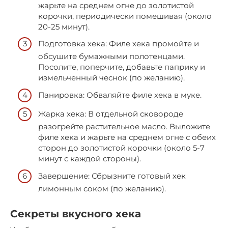
жарьте на среднем огне до золотистой
корочки, периодически помешивая (около
20-25 минут).
Подготовка хека: Филе хека промойте и
обсушите бумажными полотенцами.
Посолите, поперчите, добавьте паприку и
измельченный чеснок (по желанию).
Панировка: Обваляйте филе хека в муке.
Жарка хека: В отдельной сковороде
разогрейте растительное масло. Выложите
филе хека и жарьте на среднем огне с обеих
сторон до золотистой корочки (около 5-7
минут с каждой стороны).
Завершение: Сбрызните готовый хек
лимонным соком (по желанию).
Секреты вкусного хека