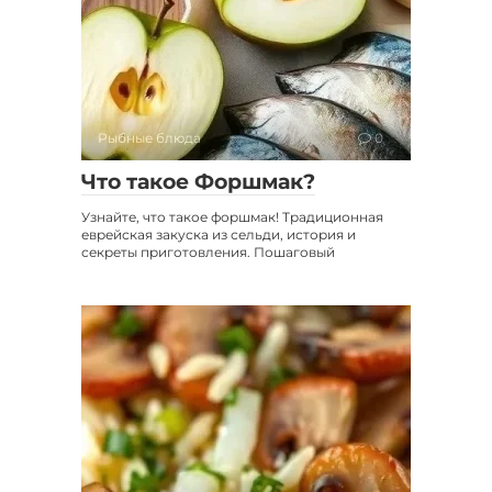
Рыбные блюда
0
Что такое Форшмак?
Узнайте, что такое форшмак! Традиционная
еврейская закуска из сельди, история и
секреты приготовления. Пошаговый