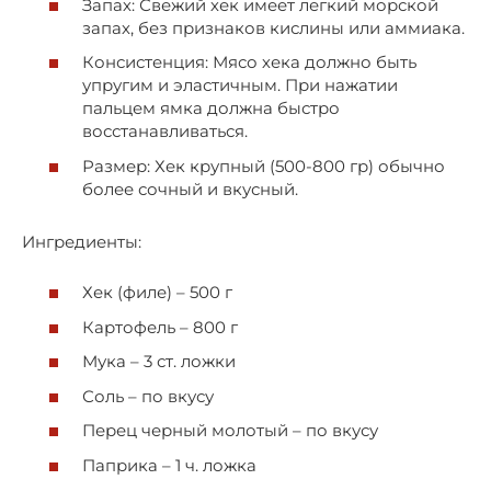
Запах: Свежий хек имеет легкий морской
запах, без признаков кислины или аммиака.
Консистенция: Мясо хека должно быть
упругим и эластичным. При нажатии
пальцем ямка должна быстро
восстанавливаться.
Размер: Хек крупный (500-800 гр) обычно
более сочный и вкусный.
Ингредиенты:
Хек (филе) – 500 г
Картофель – 800 г
Мука – 3 ст. ложки
Соль – по вкусу
Перец черный молотый – по вкусу
Паприка – 1 ч. ложка