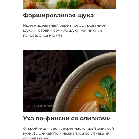
Рыбные блюда
0
Фаршированная щука
Ищете идеальный рецепт фаршированной
щуки? Готовим сочную щуку, начинку из
грибов, риса и филе
Рыбные блюда
0
Уха по-фински со сливками
Откройте для себя секрет настоящей финской
кухни! Лохикейтто – нежная уха со сливками,
согревающая