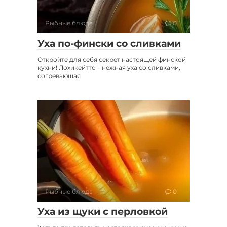
Рыбные блюда
0
Уха по-фински со сливками
Откройте для себя секрет настоящей финской
кухни! Лохикейтто – нежная уха со сливками,
согревающая
Рыбные блюда
0
Уха из щуки с перловкой