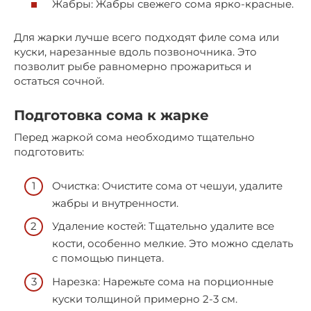
Жабры: Жабры свежего сома ярко-красные.
Для жарки лучше всего подходят филе сома или
куски, нарезанные вдоль позвоночника. Это
позволит рыбе равномерно прожариться и
остаться сочной.
Подготовка сома к жарке
Перед жаркой сома необходимо тщательно
подготовить:
Очистка: Очистите сома от чешуи, удалите
жабры и внутренности.
Удаление костей: Тщательно удалите все
кости, особенно мелкие. Это можно сделать
с помощью пинцета.
Нарезка: Нарежьте сома на порционные
куски толщиной примерно 2-3 см.