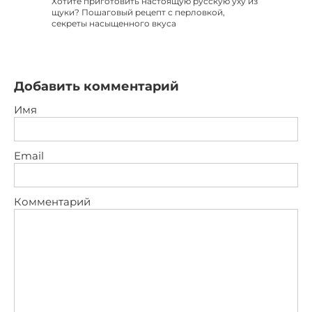
Хотите приготовить настоящую русскую уху из
щуки? Пошаговый рецепт с перловкой,
секреты насыщенного вкуса
Добавить комментарий
Имя
Email
Комментарий