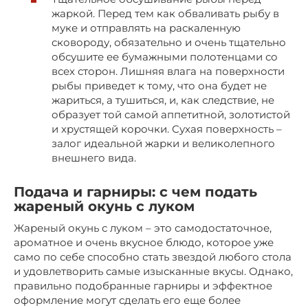
жаркой. Перед тем как обваливать рыбу в
муке и отправлять на раскаленную
сковороду, обязательно и очень тщательно
обсушите ее бумажными полотенцами со
всех сторон. Лишняя влага на поверхности
рыбы приведет к тому, что она будет не
жариться, а тушиться, и, как следствие, не
образует той самой аппетитной, золотистой
и хрустящей корочки. Сухая поверхность –
залог идеальной жарки и великолепного
внешнего вида.
Подача и гарниры: с чем подать
жареный окунь с луком
Жареный окунь с луком – это самодостаточное,
ароматное и очень вкусное блюдо, которое уже
само по себе способно стать звездой любого стола
и удовлетворить самые изысканные вкусы. Однако,
правильно подобранные гарниры и эффектное
оформление могут сделать его еще более