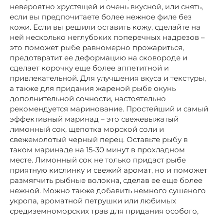
невероятно хрустящей и очень вкусной, или снять,
если вы предпочитаете более нежное филе без
кожи. Если вы решили оставить кожу, сделайте на
ней несколько неглубоких поперечных надрезов –
это поможет рыбе равномерно прожариться,
предотвратит ее деформацию на сковороде и
сделает корочку еще более аппетитной и
привлекательной. Для улучшения вкуса и текстуры,
а также для придания жареной рыбе окунь
дополнительной сочности, настоятельно
рекомендуется маринование. Простейший и самый
эффективный маринад – это свежевыжатый
лимонный сок, щепотка морской соли и
свежемолотый черный перец. Оставьте рыбу в
таком маринаде на 15-30 минут в прохладном
месте. Лимонный сок не только придаст рыбе
приятную кислинку и свежий аромат, но и поможет
размягчить рыбные волокна, сделав ее еще более
нежной. Можно также добавить немного сушеного
укропа, ароматной петрушки или любимых
средиземноморских трав для придания особого,