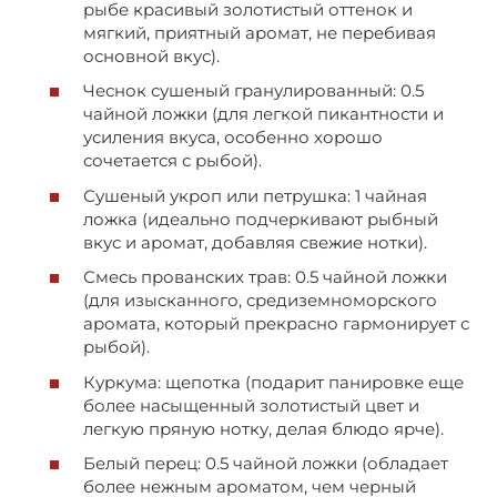
рыбе красивый золотистый оттенок и
мягкий, приятный аромат, не перебивая
основной вкус).
Чеснок сушеный гранулированный: 0.5
чайной ложки (для легкой пикантности и
усиления вкуса, особенно хорошо
сочетается с рыбой).
Сушеный укроп или петрушка: 1 чайная
ложка (идеально подчеркивают рыбный
вкус и аромат, добавляя свежие нотки).
Смесь прованских трав: 0.5 чайной ложки
(для изысканного, средиземноморского
аромата, который прекрасно гармонирует с
рыбой).
Куркума: щепотка (подарит панировке еще
более насыщенный золотистый цвет и
легкую пряную нотку, делая блюдо ярче).
Белый перец: 0.5 чайной ложки (обладает
более нежным ароматом, чем черный