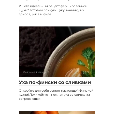
Ищете идеальный рецепт фаршированной
щуки? Готовим сочную щуку, начинку из
грибов, риса и филе
Рыбные блюда
0
Уха по-фински со сливками
Откройте для себя секрет настоящей финской
кухни! Лохикейтто – нежная уха со сливками,
согревающая