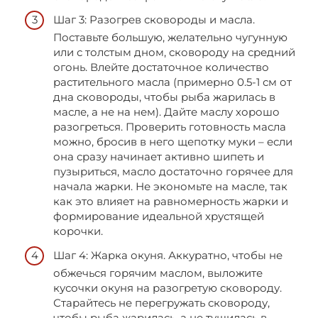
Шаг 3: Разогрев сковороды и масла.
Поставьте большую, желательно чугунную
или с толстым дном, сковороду на средний
огонь. Влейте достаточное количество
растительного масла (примерно 0.5-1 см от
дна сковороды, чтобы рыба жарилась в
масле, а не на нем). Дайте маслу хорошо
разогреться. Проверить готовность масла
можно, бросив в него щепотку муки – если
она сразу начинает активно шипеть и
пузыриться, масло достаточно горячее для
начала жарки. Не экономьте на масле, так
как это влияет на равномерность жарки и
формирование идеальной хрустящей
корочки.
Шаг 4: Жарка окуня. Аккуратно, чтобы не
обжечься горячим маслом, выложите
кусочки окуня на разогретую сковороду.
Старайтесь не перегружать сковороду,
чтобы рыба жарилась, а не тушилась в