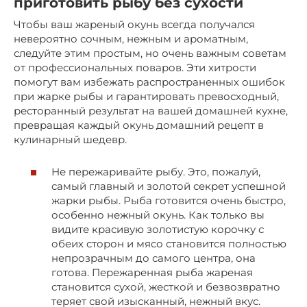
приготовить рыбу без сухости
Чтобы ваш жареный окунь всегда получался
невероятно сочным, нежным и ароматным,
следуйте этим простым, но очень важным советам
от профессиональных поваров. Эти хитрости
помогут вам избежать распространенных ошибок
при жарке рыбы и гарантировать превосходный,
ресторанный результат на вашей домашней кухне,
превращая каждый окунь домашний рецепт в
кулинарный шедевр.
Не пережаривайте рыбу. Это, пожалуй,
самый главный и золотой секрет успешной
жарки рыбы. Рыба готовится очень быстро,
особенно нежный окунь. Как только вы
видите красивую золотистую корочку с
обеих сторон и мясо становится полностью
непрозрачным до самого центра, она
готова. Пережаренная рыба жареная
становится сухой, жесткой и безвозвратно
теряет свой изысканный, нежный вкус.