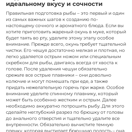
идеальному вкусу и сочности
Правильная подготовка рыбы – это первый и один
из самых важных шагов к созданию по-
настоящему сочного и ароматного блюда. Если вы
хотите приготовить жареный окунь в муке, который
будет таять во рту, уделите этому этапу особое
внимание. Прежде всего, окунь требует тщательной
чистки. Его чешуя достаточно мелкая и плотная, но
легко удаляется острым ножом или специальным
скребком для рыбы, двигаясь всегда от хвоста к
голове. После удаления чешуи обязательно
срежьте все острые плавники – они довольно
колючие и могут помешать при еде, а также
придать нежелательную горечь при жарке. Особое
внимание уделите спинному плавнику, который
может быть особенно жестким и острым. Далее
необходимо аккуратно потрошить рыбу. Для этого
сделайте неглубокий разрез по брюшку от головы
до анального отверстия и тщательно удалите все
внутренности. Обязательно вычистите темную
пленку, которая выстилает брюшную полость – она