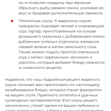
но и позволит каждому при желании
сбрызнуть рыбу свежим соком, усиливая ее
вкус и придавая дополнительную свежесть.
Пикантные соусы. К жареному окуню
прекрасно подойдет легкий и освежающий
соус тартар, приготовленный на основе
домашнего майонеза с добавлением мелко
рубленных соленых огурчиков, каперсов,
свежей зелени и капли лимонного сока.
Также можно подать простой сметанный
соус с мелко нарезанным чесноком и
укропом, который добавит блюду нежности
и сливочного акцента.
Надеемся, что наш подробный рецепт жареного
окуня поможет вам приготовить по-настоящему
незабываемое блюдо, которое станет фаворитом
на вашем столе. Приятного аппетита и удачных
кулинарных экспериментов! Этот окунь рецепт,
несомненно, станет одним из ваших любимых и
часто используемых, а блюда из окуня пополнятся