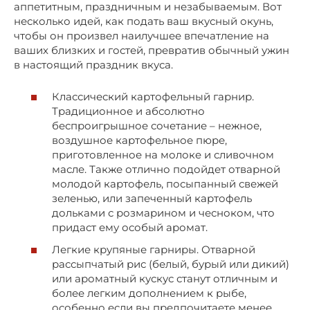
аппетитным, праздничным и незабываемым. Вот
несколько идей, как подать ваш вкусный окунь,
чтобы он произвел наилучшее впечатление на
ваших близких и гостей, превратив обычный ужин
в настоящий праздник вкуса.
Классический картофельный гарнир.
Традиционное и абсолютно
беспроигрышное сочетание – нежное,
воздушное картофельное пюре,
приготовленное на молоке и сливочном
масле. Также отлично подойдет отварной
молодой картофель, посыпанный свежей
зеленью, или запеченный картофель
дольками с розмарином и чесноком, что
придаст ему особый аромат.
Легкие крупяные гарниры. Отварной
рассыпчатый рис (белый, бурый или дикий)
или ароматный кускус станут отличным и
более легким дополнением к рыбе,
особенно если вы предпочитаете менее