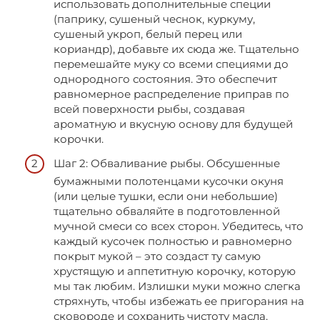
использовать дополнительные специи
(паприку, сушеный чеснок, куркуму,
сушеный укроп, белый перец или
кориандр), добавьте их сюда же. Тщательно
перемешайте муку со всеми специями до
однородного состояния. Это обеспечит
равномерное распределение приправ по
всей поверхности рыбы, создавая
ароматную и вкусную основу для будущей
корочки.
Шаг 2: Обваливание рыбы. Обсушенные
бумажными полотенцами кусочки окуня
(или целые тушки, если они небольшие)
тщательно обваляйте в подготовленной
мучной смеси со всех сторон. Убедитесь, что
каждый кусочек полностью и равномерно
покрыт мукой – это создаст ту самую
хрустящую и аппетитную корочку, которую
мы так любим. Излишки муки можно слегка
стряхнуть, чтобы избежать ее пригорания на
сковороде и сохранить чистоту масла.