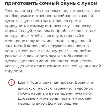
приготовить сочный окунь с луком
Теперь, когда рыба тщательно подготовлена, а все
необходимые ингредиенты собраны на вашей
кухне и ждут своего часа, пришло время
приступить к самому интересному – процессу
жарки. Следуйте нашим подробным пошаговым
инструкциям, чтобы ваш окунь жареный в
сковороде получился идеально – с хрустящей
золотистой корочкой снаружи и невероятно
нежным, сочным мясом внутри. Мы подробно
расскажем, как жарить окуня, чтобы каждый
кусочек доставил истинное гастрономическое
наслаждение и стал предметом вашей кулинарной
гордости.
Шаг 1: Подготовка панировки. Возьмите
широкую плоскую тарелку или удобную
миску, насыпьте в нее пшеничную муку.
Добавьте к муке соль, черный молотый
перец по вкусу. Если вы решили