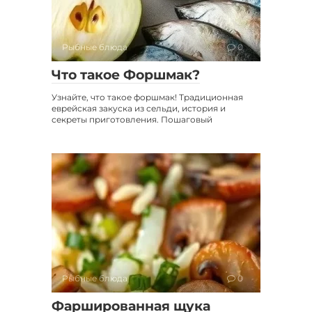
Рыбные блюда
0
Что такое Форшмак?
Узнайте, что такое форшмак! Традиционная
еврейская закуска из сельди, история и
секреты приготовления. Пошаговый
Рыбные блюда
0
Фаршированная щука