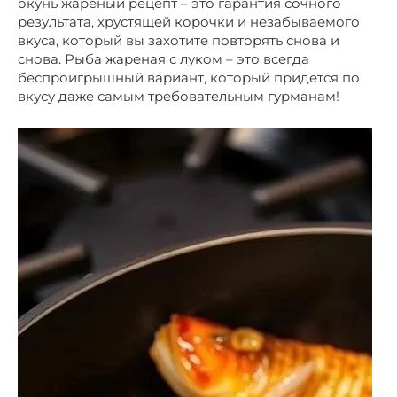
окунь жареный рецепт – это гарантия сочного
результата, хрустящей корочки и незабываемого
вкуса, который вы захотите повторять снова и
снова. Рыба жареная с луком – это всегда
беспроигрышный вариант, который придется по
вкусу даже самым требовательным гурманам!