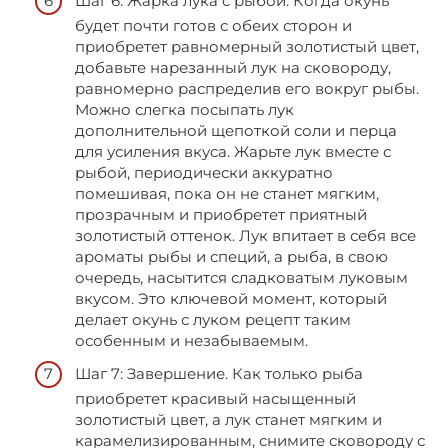
Шаг 6: Жарка лука с рыбой. Когда окунь
будет почти готов с обеих сторон и
приобретет равномерный золотистый цвет,
добавьте нарезанный лук на сковороду,
равномерно распределив его вокруг рыбы.
Можно слегка посыпать лук
дополнительной щепоткой соли и перца
для усиления вкуса. Жарьте лук вместе с
рыбой, периодически аккуратно
помешивая, пока он не станет мягким,
прозрачным и приобретет приятный
золотистый оттенок. Лук впитает в себя все
ароматы рыбы и специй, а рыба, в свою
очередь, насытится сладковатым луковым
вкусом. Это ключевой момент, который
делает окунь с луком рецепт таким
особенным и незабываемым.
Шаг 7: Завершение. Как только рыба
приобретет красивый насыщенный
золотистый цвет, а лук станет мягким и
карамелизированным, снимите сковороду с