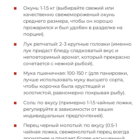
Окунь: 1-1.5 кг (выбирайте свежий или
качественно свежемороженый окунь
среднего размера, чтобы он хорошо
прожарился и был удобен в разделке на
порции).
Лук репчатый: 2-3 крупные головки (именно
лук придаст блюду сладковатый вкус и
неповторимый аромат, который прекрасно
сочетается с нежной рыбой).
Мука пшеничная: 100-150 г (для панировки,
лучше использовать муку высшего сорта,
чтобы корочка была хрустящей и
золотистой, равномерно покрывая рыбу).
Соль: по вкусу (примерно 1-1.5 чайные ложки,
регулируйте в зависимости от ваших
индивидуальных предпочтений).
Перец черный молотый: по вкусу (0.5-1
чайная ложка, свежемолотый перец всегда
ароматнее и придает более насыщенный