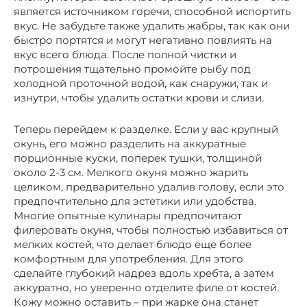
является источником горечи, способной испортить
вкус. Не забудьте также удалить жабры, так как они
быстро портятся и могут негативно повлиять на
вкус всего блюда. После полной чистки и
потрошения тщательно промойте рыбу под
холодной проточной водой, как снаружи, так и
изнутри, чтобы удалить остатки крови и слизи.
Теперь перейдем к разделке. Если у вас крупный
окунь, его можно разделить на аккуратные
порционные куски, поперек тушки, толщиной
около 2-3 см. Мелкого окуня можно жарить
целиком, предварительно удалив голову, если это
предпочтительно для эстетики или удобства.
Многие опытные кулинары предпочитают
филеровать окуня, чтобы полностью избавиться от
мелких костей, что делает блюдо еще более
комфортным для употребления. Для этого
сделайте глубокий надрез вдоль хребта, а затем
аккуратно, но уверенно отделите филе от костей.
Кожу можно оставить – при жарке она станет