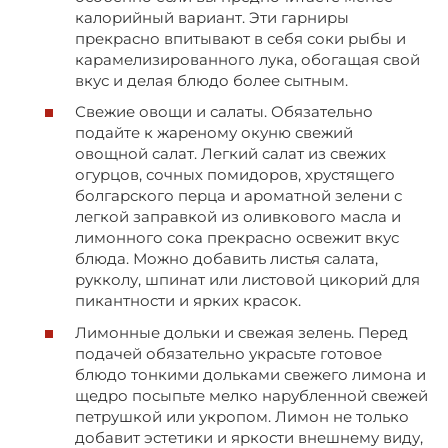
калорийный вариант. Эти гарниры
прекрасно впитывают в себя соки рыбы и
карамелизированного лука, обогащая свой
вкус и делая блюдо более сытным.
Свежие овощи и салаты. Обязательно
подайте к жареному окуню свежий
овощной салат. Легкий салат из свежих
огурцов, сочных помидоров, хрустящего
болгарского перца и ароматной зелени с
легкой заправкой из оливкового масла и
лимонного сока прекрасно освежит вкус
блюда. Можно добавить листья салата,
рукколу, шпинат или листовой цикорий для
пикантности и ярких красок.
Лимонные дольки и свежая зелень. Перед
подачей обязательно украсьте готовое
блюдо тонкими дольками свежего лимона и
щедро посыпьте мелко нарубленной свежей
петрушкой или укропом. Лимон не только
добавит эстетики и яркости внешнему виду,