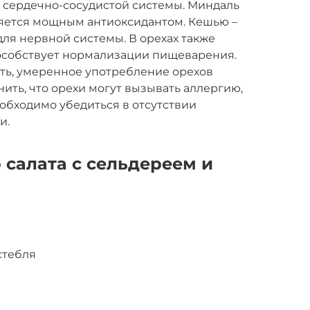
 сердечно-сосудистой системы. Миндаль
ляется мощным антиоксидантом. Кешью –
для нервной системы. В орехах также
пособствует нормализации пищеварения.
ть, умеренное употребление орехов
ить, что орехи могут вызывать аллергию,
обходимо убедиться в отсутствии
и.
 салата с сельдереем и
стебля