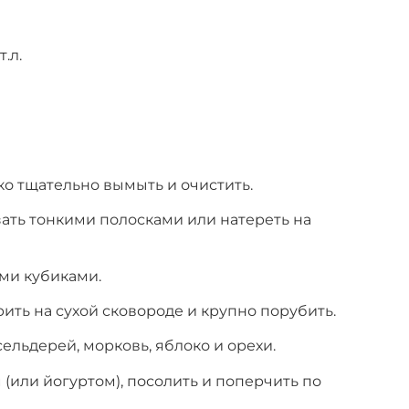
.л.
ко тщательно вымыть и очистить.
ать тонкими полосками или натереть на
ми кубиками.
ить на сухой сковороде и крупно порубить.
ельдерей, морковь, яблоко и орехи.
(или йогуртом), посолить и поперчить по