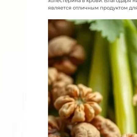
холестерина в крови. Благодаря 
является отличным продуктом для 