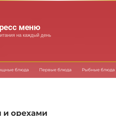
ресс меню
итания на каждый день
ощные блюда
Первые блюда
Рыбные блюда
м и орехами