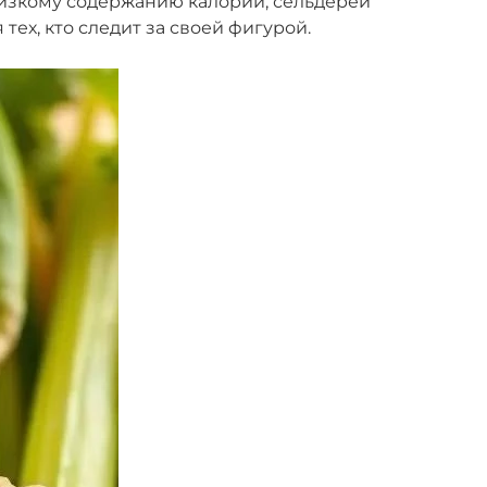
низкому содержанию калорий, сельдерей
тех, кто следит за своей фигурой.