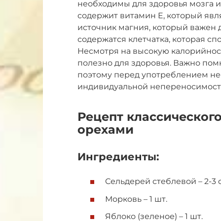
необходимы для здоровья мозга и
содержит витамин E, который яв
источник магния, который важен 
содержатся клетчатка, которая с
Несмотря на высокую калорийнос
полезно для здоровья. Важно помн
поэтому перед употреблением не
индивидуальной непереносимост
Рецепт классического
орехами
Ингредиенты:
Сельдерей стеблевой – 2-3 
Морковь – 1 шт.
Яблоко (зеленое) – 1 шт.