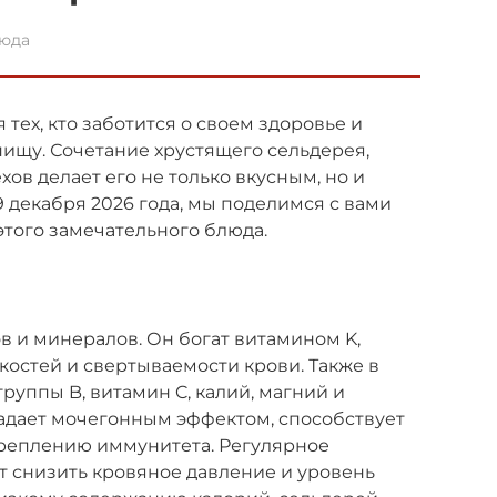
юда
я тех, кто заботится о своем здоровье и
пищу. Сочетание хрустящего сельдерея,
ов делает его не только вкусным, но и
 декабря 2026 года, мы поделимся с вами
того замечательного блюда.
в и минералов. Он богат витамином K,
костей и свертываемости крови. Также в
руппы B, витамин C, калий, магний и
адает мочегонным эффектом, способствует
реплению иммунитета. Регулярное
т снизить кровяное давление и уровень