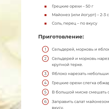
Грецкие орехи – 50 г
Майонез (или йогурт) – 2-3 ст
Соль, перец – по вкусу
Приготовление:
Сельдерей, морковь и ябло
Сельдерей и морковь нарез
крупной терке.
Яблоко нарезать небольши
Грецкие орехи слегка обжар
В большой миске смешать с
Заправить салат майонезом 
вкусу.