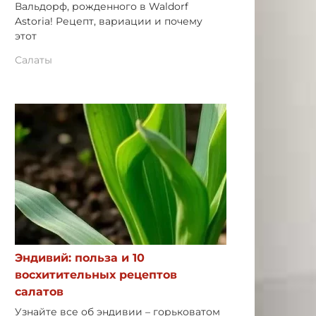
Вальдорф, рожденного в Waldorf
Astoria! Рецепт, вариации и почему
этот
Салаты
Эндивий: польза и 10
восхитительных рецептов
салатов
Узнайте все об эндивии – горьковатом