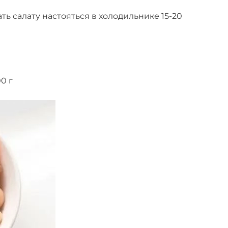
ь салату настояться в холодильнике 15-20
0 г