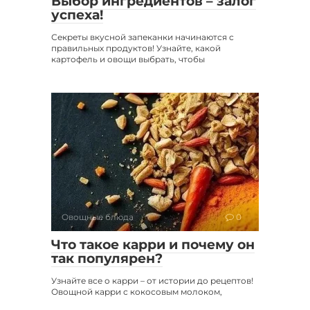
Выбор ингредиентов – залог
успеха!
Секреты вкусной запеканки начинаются с
правильных продуктов! Узнайте, какой
картофель и овощи выбрать, чтобы
Овощные блюда
0
Что такое карри и почему он
так популярен?
Узнайте все о карри – от истории до рецептов!
Овощной карри с кокосовым молоком,