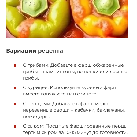
Вариации рецепта
С грибами: Добавьте в фарш обжаренные
грибы – шампиньоны, вешенки или лесные
грибы.
С курицей: Используйте куриный фарш
вместо говяжьего или свиного.
С овощами: Добавьте в фарш мелко
нарезанные овощи – кабачки, баклажаны,
помидоры.
С сыром: Посыпьте фаршированные перцы
тертым сыром за 10-15 минут до готовности.