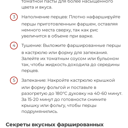
томатной пасты для более насыщенного
цвета и вкуса.
Наполнение перцев: Плотно нафаршируйте
перцы приготовленным фаршем, оставляя
немного места сверху, так как рис
увеличится в объеме при варке.
Тушение: Выложите фаршированные перцы
в кастрюлю или форму для запекания.
Залейте их томатным соусом или бульоном
так, чтобы жидкость доходила до середины
перцев.
Запекание: Накройте кастрюлю крышкой
или форму фольгой и поставьте в
разогретую до 180°C духовку на 40-60 минут.
За 15-20 минут до готовности снимите
крышку или фольгу, чтобы перцы
подрумянились.
Секреты вкусных фаршированных