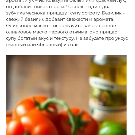
аромат. Лук – используйте белый или красный лук,
он добавит пикантности. Чеснок – один-два
зубчика чеснока придадут супу остроту. Базилик –
свежий базилик добавит свежести и аромата.
Оливковое масло – используйте качественное
оливковое масло первого отжима, оно придаст
супу богатый вкус и текстуру. Не забудьте про уксус
(винный или яблочный) и соль.