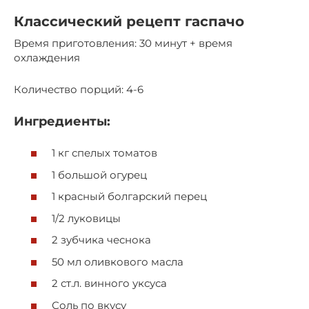
Классический рецепт гаспачо
Время приготовления: 30 минут + время
охлаждения
Количество порций: 4-6
Ингредиенты:
1 кг спелых томатов
1 большой огурец
1 красный болгарский перец
1/2 луковицы
2 зубчика чеснока
50 мл оливкового масла
2 ст.л. винного уксуса
Соль по вкусу