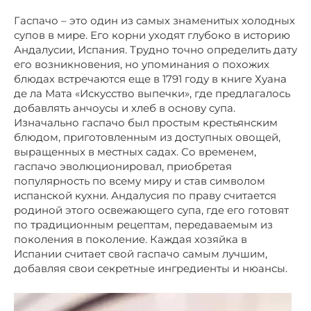
Гаспачо – это один из самых знаменитых холодных
супов в мире. Его корни уходят глубоко в историю
Андалусии, Испания. Трудно точно определить дату
его возникновения, но упоминания о похожих
блюдах встречаются еще в 1791 году в книге Хуана
де ла Мата «Искусство выпечки», где предлагалось
добавлять анчоусы и хлеб в основу супа.
Изначально гаспачо был простым крестьянским
блюдом, приготовленным из доступных овощей,
выращенных в местных садах. Со временем,
гаспачо эволюционировал, приобретая
популярность по всему миру и став символом
испанской кухни. Андалусия по праву считается
родиной этого освежающего супа, где его готовят
по традиционным рецептам, передаваемым из
поколения в поколение. Каждая хозяйка в
Испании считает свой гаспачо самым лучшим,
добавляя свои секретные ингредиенты и нюансы.