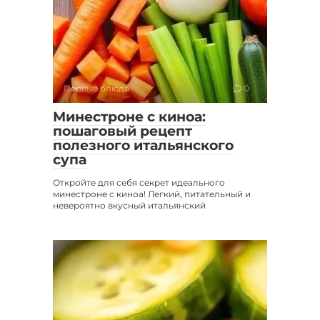
Первые блюда
0
Минестроне с киноа:
пошаговый рецепт
полезного итальянского
супа
Откройте для себя секрет идеального
минестроне с киноа! Легкий, питательный и
невероятно вкусный итальянский