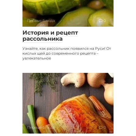
Первые блюда
0
История и рецепт
рассольника
Узнайте, как рассольник появился на Руси! От
кислых щей до современного рецепта –
увлекательное
Первые блюда
0