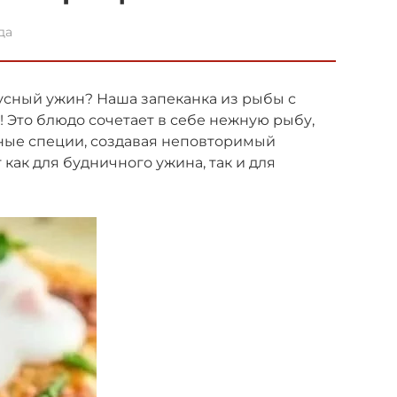
да
усный ужин? Наша запеканка из рыбы с
 Это блюдо сочетает в себе нежную рыбу,
ные специи, создавая неповторимый
как для будничного ужина, так и для