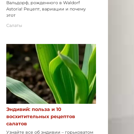
Вальдорф, рожденного в Waldorf
Astoria! Рецепт, вариации и почему
этот
Салаты
Эндивий: польза и 10
восхитительных рецептов
салатов
Узнайте все об эндивии – горьковатом