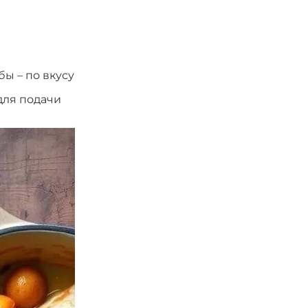
бы – по вкусу
 для подачи