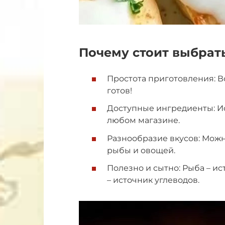
Почему стоит выбрат
Простота приготовления: В
готов!
Доступные ингредиенты: Ис
любом магазине.
Разнообразие вкусов: Мож
рыбы и овощей.
Полезно и сытно: Рыба – ис
– источник углеводов.