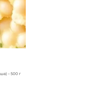
ша) – 500 г