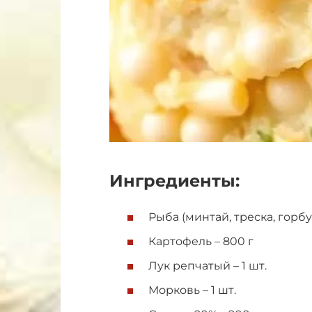
Ингредиенты:
Рыба (минтай, треска, горбу
Картофель – 800 г
Лук репчатый – 1 шт.
Морковь – 1 шт.