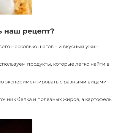
ь наш рецепт?
сего несколько шагов – и вкусный ужин
пользуем продукты, которые легко найти в
но экспериментировать с разными видами
точник белка и полезных жиров, а картофель