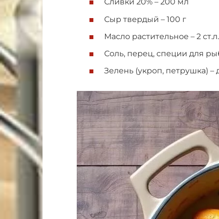
Сливки 20% – 200 мл
Сыр твердый – 100 г
Масло растительное – 2 ст.л.
Соль, перец, специи для ры
Зелень (укроп, петрушка) –