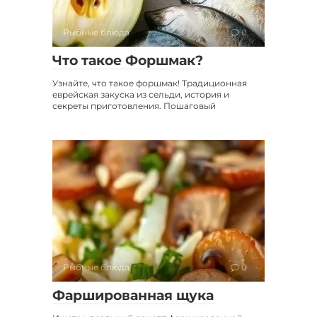
Рыбные блюда
0
Что такое Форшмак?
Узнайте, что такое форшмак! Традиционная
еврейская закуска из сельди, история и
секреты приготовления. Пошаговый
Рыбные блюда
0
Фаршированная щука