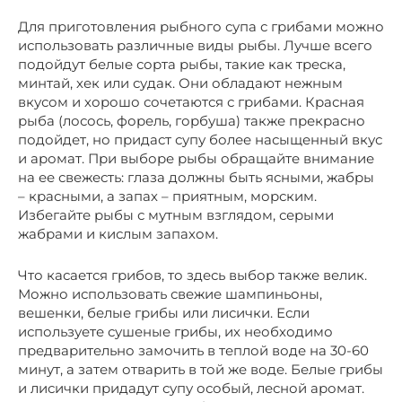
Для приготовления рыбного супа с грибами можно
использовать различные виды рыбы. Лучше всего
подойдут белые сорта рыбы, такие как треска,
минтай, хек или судак. Они обладают нежным
вкусом и хорошо сочетаются с грибами. Красная
рыба (лосось, форель, горбуша) также прекрасно
подойдет, но придаст супу более насыщенный вкус
и аромат. При выборе рыбы обращайте внимание
на ее свежесть: глаза должны быть ясными, жабры
– красными, а запах – приятным, морским.
Избегайте рыбы с мутным взглядом, серыми
жабрами и кислым запахом.
Что касается грибов, то здесь выбор также велик.
Можно использовать свежие шампиньоны,
вешенки, белые грибы или лисички. Если
используете сушеные грибы, их необходимо
предварительно замочить в теплой воде на 30-60
минут, а затем отварить в той же воде. Белые грибы
и лисички придадут супу особый, лесной аромат.