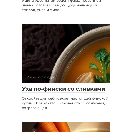
Ищете идеальный рецепт фаршированной
щуки? Готовим сочную щуку, начинку из
грибов, риса и филе
Рыбные блюда
0
Уха по-фински со сливками
Откройте для себя секрет настоящей финской
кухни! Лохикейтто – нежная уха со сливками,
согревающая