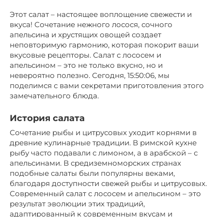
Этот салат – настоящее воплощение свежести и
вкуса! Сочетание нежного лосося, сочного
апельсина и хрустящих овощей создает
неповторимую гармонию, которая покорит ваши
вкусовые рецепторы. Салат с лососем и
апельсином – это не только вкусно, но и
невероятно полезно. Сегодня, 15:50:06, мы
поделимся с вами секретами приготовления этого
замечательного блюда.
История салата
Сочетание рыбы и цитрусовых уходит корнями в
древние кулинарные традиции. В римской кухне
рыбу часто подавали с лимоном, а в арабской – с
апельсинами. В средиземноморских странах
подобные салаты были популярны веками,
благодаря доступности свежей рыбы и цитрусовых.
Современный салат с лососем и апельсином – это
результат эволюции этих традиций,
адаптированный к современным вкусам и