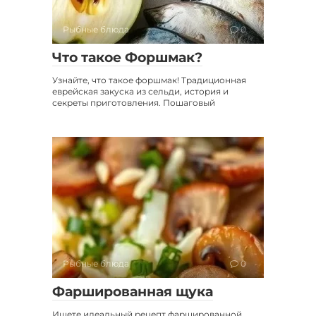
Рыбные блюда
0
Что такое Форшмак?
Узнайте, что такое форшмак! Традиционная
еврейская закуска из сельди, история и
секреты приготовления. Пошаговый
Рыбные блюда
0
Фаршированная щука
Ищете идеальный рецепт фаршированной