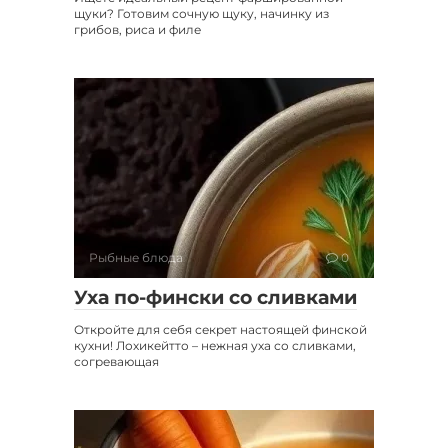
щуки? Готовим сочную щуку, начинку из
грибов, риса и филе
Рыбные блюда
0
Уха по-фински со сливками
Откройте для себя секрет настоящей финской
кухни! Лохикейтто – нежная уха со сливками,
согревающая