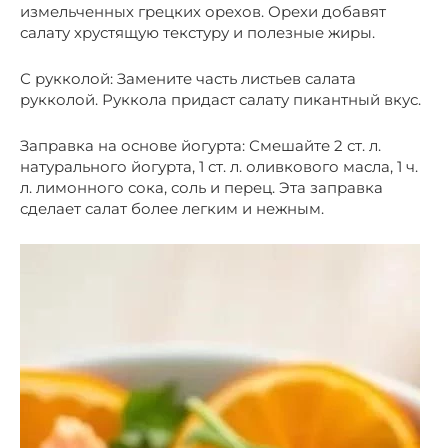
измельченных грецких орехов. Орехи добавят
салату хрустящую текстуру и полезные жиры.
С рукколой: Замените часть листьев салата
рукколой. Руккола придаст салату пикантный вкус.
Заправка на основе йогурта: Смешайте 2 ст. л.
натурального йогурта, 1 ст. л. оливкового масла, 1 ч.
л. лимонного сока, соль и перец. Эта заправка
сделает салат более легким и нежным.