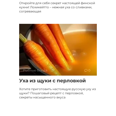
Откройте для себя секрет настоящей финской
кухни! Лохикейтто – нежная уха со сливками,
согревающая
Рыбные блюда
0
Уха из щуки с перловкой
Хотите приготовить настоящую русскую уху из
щуки? Пошаговый рецепт с перловкой,
секреты насыщенного вкуса