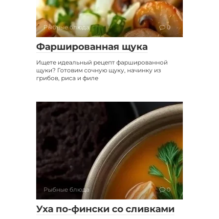
Рыбные блюда
0
Фаршированная щука
Ищете идеальный рецепт фаршированной
щуки? Готовим сочную щуку, начинку из
грибов, риса и филе
Рыбные блюда
0
Уха по-фински со сливками