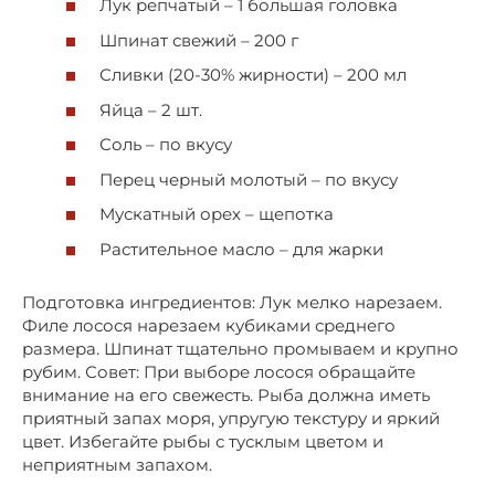
Лук репчатый – 1 большая головка
Шпинат свежий – 200 г
Сливки (20-30% жирности) – 200 мл
Яйца – 2 шт.
Соль – по вкусу
Перец черный молотый – по вкусу
Мускатный орех – щепотка
Растительное масло – для жарки
Подготовка ингредиентов: Лук мелко нарезаем.
Филе лосося нарезаем кубиками среднего
размера. Шпинат тщательно промываем и крупно
рубим. Совет: При выборе лосося обращайте
внимание на его свежесть. Рыба должна иметь
приятный запах моря, упругую текстуру и яркий
цвет. Избегайте рыбы с тусклым цветом и
неприятным запахом.