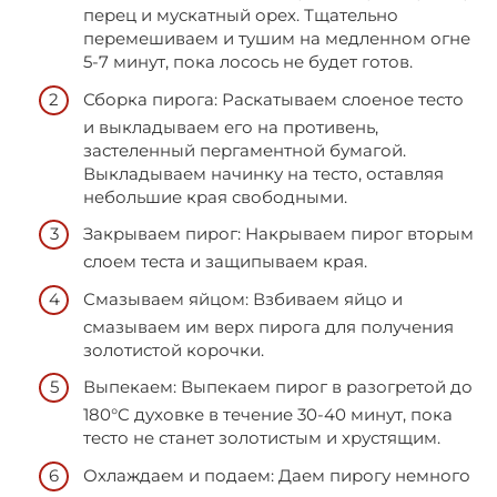
перец и мускатный орех. Тщательно
перемешиваем и тушим на медленном огне
5-7 минут, пока лосось не будет готов.
Сборка пирога: Раскатываем слоеное тесто
и выкладываем его на противень,
застеленный пергаментной бумагой.
Выкладываем начинку на тесто, оставляя
небольшие края свободными.
Закрываем пирог: Накрываем пирог вторым
слоем теста и защипываем края.
Смазываем яйцом: Взбиваем яйцо и
смазываем им верх пирога для получения
золотистой корочки.
Выпекаем: Выпекаем пирог в разогретой до
180°C духовке в течение 30-40 минут, пока
тесто не станет золотистым и хрустящим.
Охлаждаем и подаем: Даем пирогу немного