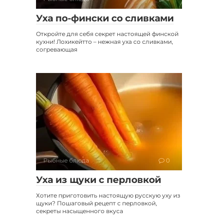
Уха по-фински со сливками
Откройте для себя секрет настоящей финской
кухни! Лохикейтто – нежная уха со сливками,
согревающая
Рыбные блюда
0
Уха из щуки с перловкой
Хотите приготовить настоящую русскую уху из
щуки? Пошаговый рецепт с перловкой,
секреты насыщенного вкуса