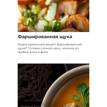
Рыбные блюда
0
Фаршированная щука
Ищете идеальный рецепт фаршированной
щуки? Готовим сочную щуку, начинку из
грибов, риса и филе
Рыбные блюда
0