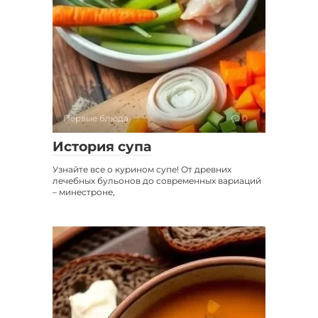
Первые блюда
0
История супа
Узнайте все о курином супе! От древних
лечебных бульонов до современных вариаций
– минестроне,