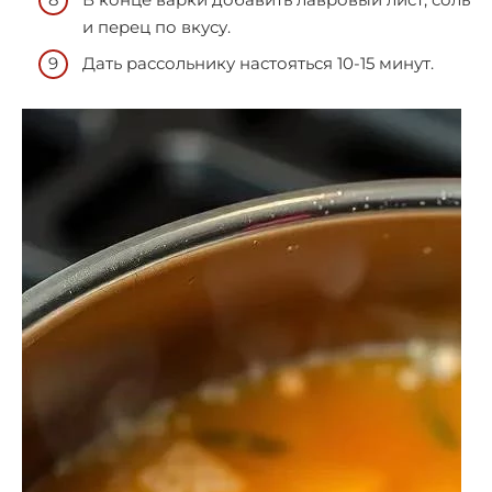
и перец по вкусу.
Дать рассольнику настояться 10-15 минут.