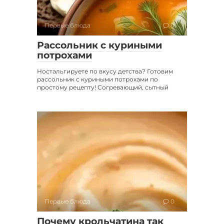
Первые блюда
0
Рассольник с куриными
потрохами
Ностальгируете по вкусу детства? Готовим
рассольник с куриными потрохами по
простому рецепту! Согревающий, сытный
Первые блюда
0
Почему крольчатина так