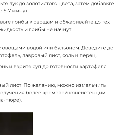
те лук до золотистого цвета, затем добавьте
 5-7 минут.
ьте грибы к овощам и обжаривайте до тех
 жидкость и грибы не начнут
 с овощами водой или бульоном. Доведите до
ртофель, лавровый лист, соль и перец.
онь и варите суп до готовности картофеля
вый лист. По желанию, можно измельчить
 получения более кремовой консистенции
па-пюре).