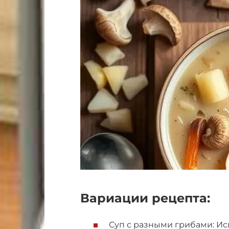
Вариации рецепта:
Суп с разными грибами: Ис