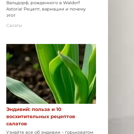
Вальдорф, рожденного в Waldorf
Astoria! Рецепт, вариации и почему
этот
Салаты
Эндивий: польза и 10
восхитительных рецептов
салатов
Узнайте все об эндивии – горьковатом