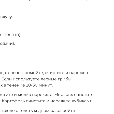
вкусу.
я подачи).
одачи).
тщательно промойте, очистите и нарежьте
 Если используете лесные грибы,
 в течение 20-30 минут.
истите и мелко нарежьте. Морковь очистите
. Картофель очистите и нарежьте кубиками.
стрюле с толстым дном разогрейте