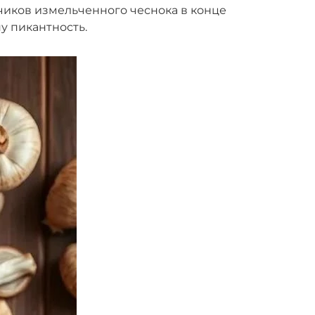
бчиков измельченного чеснока в конце
у пикантность.