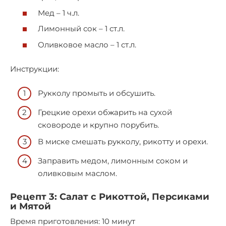
Мед – 1 ч.л.
Лимонный сок – 1 ст.л.
Оливковое масло – 1 ст.л.
Инструкции:
Рукколу промыть и обсушить.
Грецкие орехи обжарить на сухой
сковороде и крупно порубить.
В миске смешать рукколу, рикотту и орехи.
Заправить медом, лимонным соком и
оливковым маслом.
Рецепт 3: Салат с Рикоттой, Персиками
и Мятой
Время приготовления: 10 минут