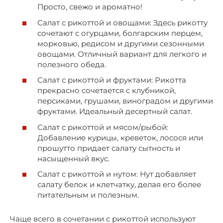
Просто, свежо и ароматно!
Салат с рикоттой и овощами: Здесь рикотту
сочетают с огурцами, болгарским перцем,
морковью, редисом и другими сезонными
овощами. Отличный вариант для легкого и
полезного обеда.
Салат с рикоттой и фруктами: Рикотта
прекрасно сочетается с клубникой,
персиками, грушами, виноградом и другими
фруктами. Идеальный десертный салат.
Салат с рикоттой и мясом/рыбой:
Добавление курицы, креветок, лосося или
прошутто придает салату сытность и
насыщенный вкус.
Салат с рикоттой и нутом: Нут добавляет
салату белок и клетчатку, делая его более
питательным и полезным.
Чаще всего в сочетании с рикоттой используют