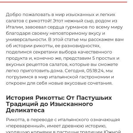
Добро пожаловать в мир изысканных и легких
салатов с рикоттой! Этот нежный сыр, родом из
Италии, завоевал сердца гурманов по всему миру
благодаря своему неповторимому вкусу и
универсальности. В этой статье мы расскажем вам
об истории рикотты, ее разновидностях,
поделимся секретами выбора качественного
продукта и, конечно же, представим 5 простых и
вкусных рецептов салатов, которые вы сможете
легко приготовить дома. Сегодня, 05:18:24, мы
погрузимся в мир итальянской гастрономии и
откроем для себя новые вкусовые сочетания.
История Рикотты: От Пастушьих
Традиций до Изысканного
Деликатеса
Рикотта, в переводе с итальянского означающая
«переваренный», имеет древнюю историю,
уходящую корнями в пастушьи традиции Южной