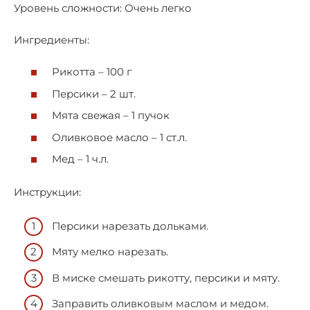
Уровень сложности: Очень легко
Ингредиенты:
Рикотта – 100 г
Персики – 2 шт.
Мята свежая – 1 пучок
Оливковое масло – 1 ст.л.
Мед – 1 ч.л.
Инструкции:
Персики нарезать дольками.
Мяту мелко нарезать.
В миске смешать рикотту, персики и мяту.
Заправить оливковым маслом и медом.