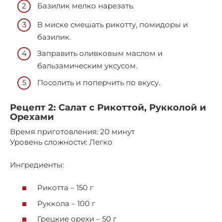
Базилик мелко нарезать.
В миске смешать рикотту, помидоры и
базилик.
Заправить оливковым маслом и
бальзамическим уксусом.
Посолить и поперчить по вкусу.
Рецепт 2: Салат с Рикоттой, Рукколой и
Орехами
Время приготовления: 20 минут
Уровень сложности: Легко
Ингредиенты:
Рикотта – 150 г
Руккола – 100 г
Грецкие орехи – 50 г