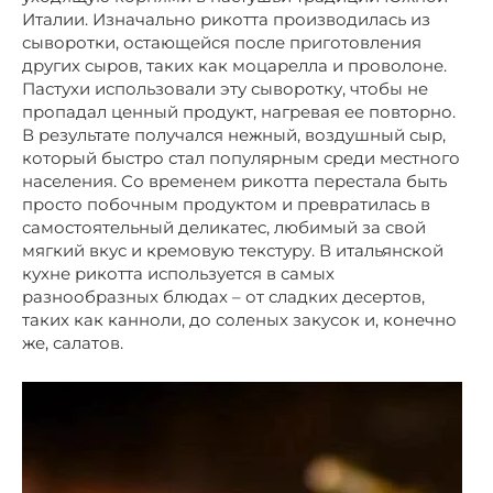
Италии. Изначально рикотта производилась из
сыворотки, остающейся после приготовления
других сыров, таких как моцарелла и проволоне.
Пастухи использовали эту сыворотку, чтобы не
пропадал ценный продукт, нагревая ее повторно.
В результате получался нежный, воздушный сыр,
который быстро стал популярным среди местного
населения. Со временем рикотта перестала быть
просто побочным продуктом и превратилась в
самостоятельный деликатес, любимый за свой
мягкий вкус и кремовую текстуру. В итальянской
кухне рикотта используется в самых
разнообразных блюдах – от сладких десертов,
таких как канноли, до соленых закусок и, конечно
же, салатов.