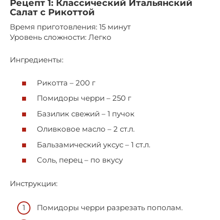
Рецепт 1: Классический Итальянский
Салат с Рикоттой
Время приготовления: 15 минут
Уровень сложности: Легко
Ингредиенты:
Рикотта – 200 г
Помидоры черри – 250 г
Базилик свежий – 1 пучок
Оливковое масло – 2 ст.л.
Бальзамический уксус – 1 ст.л.
Соль, перец – по вкусу
Инструкции:
Помидоры черри разрезать пополам.