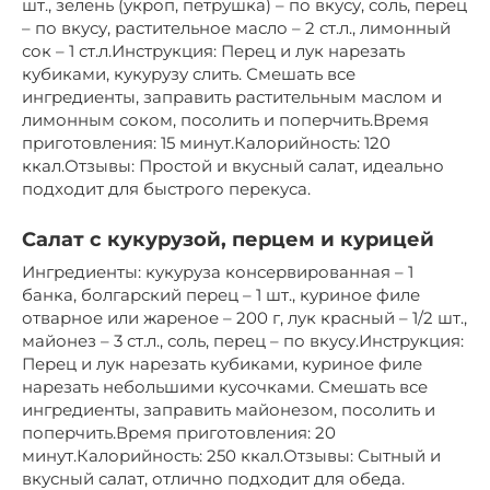
шт., зелень (укроп, петрушка) – по вкусу, соль, перец
– по вкусу, растительное масло – 2 ст.л., лимонный
сок – 1 ст.л.Инструкция: Перец и лук нарезать
кубиками, кукурузу слить. Смешать все
ингредиенты, заправить растительным маслом и
лимонным соком, посолить и поперчить.Время
приготовления: 15 минут.Калорийность: 120
ккал.Отзывы: Простой и вкусный салат, идеально
подходит для быстрого перекуса.
Салат с кукурузой, перцем и курицей
Ингредиенты: кукуруза консервированная – 1
банка, болгарский перец – 1 шт., куриное филе
отварное или жареное – 200 г, лук красный – 1/2 шт.,
майонез – 3 ст.л., соль, перец – по вкусу.Инструкция:
Перец и лук нарезать кубиками, куриное филе
нарезать небольшими кусочками. Смешать все
ингредиенты, заправить майонезом, посолить и
поперчить.Время приготовления: 20
минут.Калорийность: 250 ккал.Отзывы: Сытный и
вкусный салат, отлично подходит для обеда.