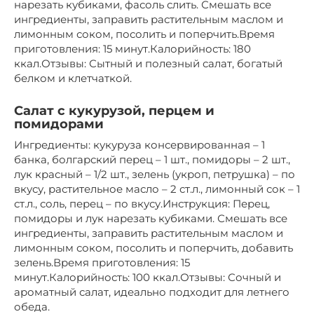
нарезать кубиками, фасоль слить. Смешать все
ингредиенты, заправить растительным маслом и
лимонным соком, посолить и поперчить.Время
приготовления: 15 минут.Калорийность: 180
ккал.Отзывы: Сытный и полезный салат, богатый
белком и клетчаткой.
Салат с кукурузой, перцем и
помидорами
Ингредиенты: кукуруза консервированная – 1
банка, болгарский перец – 1 шт., помидоры – 2 шт.,
лук красный – 1/2 шт., зелень (укроп, петрушка) – по
вкусу, растительное масло – 2 ст.л., лимонный сок – 1
ст.л., соль, перец – по вкусу.Инструкция: Перец,
помидоры и лук нарезать кубиками. Смешать все
ингредиенты, заправить растительным маслом и
лимонным соком, посолить и поперчить, добавить
зелень.Время приготовления: 15
минут.Калорийность: 100 ккал.Отзывы: Сочный и
ароматный салат, идеально подходит для летнего
обеда.