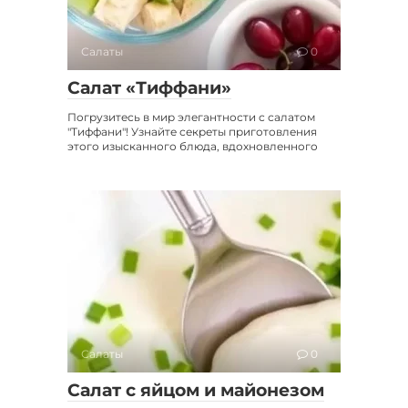
Салаты
0
Салат «Тиффани»
Погрузитесь в мир элегантности с салатом
"Тиффани"! Узнайте секреты приготовления
этого изысканного блюда, вдохновленного
Салаты
0
Салат с яйцом и майонезом