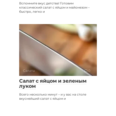
Вспомните вкус детства! Готовим
классический салат с яйцом и майонезом –
быстро, легко и
Салаты
0
Салат с яйцом и зеленым
луком
Всего несколько минут – и у вас на столе
вкуснейший салат с яйцом и