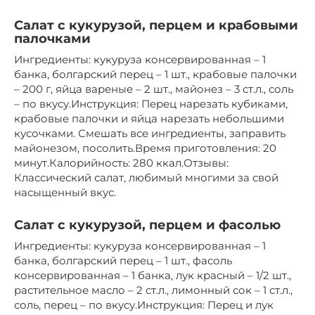
Салат с кукурузой, перцем и крабовыми
палочками
Ингредиенты: кукуруза консервированная – 1
банка, болгарский перец – 1 шт., крабовые палочки
– 200 г, яйца вареные – 2 шт., майонез – 3 ст.л., соль
– по вкусу.Инструкция: Перец нарезать кубиками,
крабовые палочки и яйца нарезать небольшими
кусочками. Смешать все ингредиенты, заправить
майонезом, посолить.Время приготовления: 20
минут.Калорийность: 280 ккал.Отзывы:
Классический салат, любимый многими за свой
насыщенный вкус.
Салат с кукурузой, перцем и фасолью
Ингредиенты: кукуруза консервированная – 1
банка, болгарский перец – 1 шт., фасоль
консервированная – 1 банка, лук красный – 1/2 шт.,
растительное масло – 2 ст.л., лимонный сок – 1 ст.л.,
соль, перец – по вкусу.Инструкция: Перец и лук