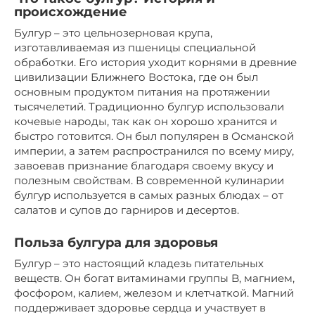
происхождение
Булгур – это цельнозерновая крупа,
изготавливаемая из пшеницы специальной
обработки. Его история уходит корнями в древние
цивилизации Ближнего Востока, где он был
основным продуктом питания на протяжении
тысячелетий. Традиционно булгур использовали
кочевые народы, так как он хорошо хранится и
быстро готовится. Он был популярен в Османской
империи, а затем распространился по всему миру,
завоевав признание благодаря своему вкусу и
полезным свойствам. В современной кулинарии
булгур используется в самых разных блюдах – от
салатов и супов до гарниров и десертов.
Польза булгура для здоровья
Булгур – это настоящий кладезь питательных
веществ. Он богат витаминами группы B, магнием,
фосфором, калием, железом и клетчаткой. Магний
поддерживает здоровье сердца и участвует в