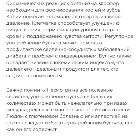
биохимических реакциях организма. Фосфор
необходим для формирования костей и зубов.
Калий помогает нормализовать артериальное
давление. Клетчатка способствует улучшению
пищеварения, нормализации уровня сахара в
крови и поддержанию чувства сытости. Регулярное
употребление булгура может помочь в
профилактике сердечно-сосудистых заболеваний,
диабета и проблем с пищеварением. Булгур также
обладает низким гликемическим индексом, что
делает его идеальным продуктом для тех, кто
следит за своим весом.
Важно помнить: Несмотря на все полезные
свойства, употребление булгура в больших
количествах может быть нежелательно при язвах
желудка, рефлюксе или повышенной кислотности.
Людям с глютеновой болезнью или аллергией на
глютен следует избегать употребления булгура, так
как он его содержит.