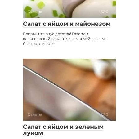
Салаты
0
Салат с яйцом и майонезом
Вспомните вкус детства! Готовим
классический салат с яйцом и майонезом –
быстро, легко и
Салаты
0
Салат с яйцом и зеленым
луком