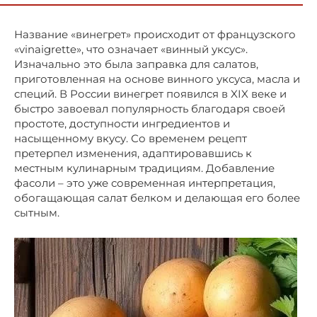
Название «винегрет» происходит от французского
«vinaigrette», что означает «винный уксус».
Изначально это была заправка для салатов,
приготовленная на основе винного уксуса, масла и
специй. В России винегрет появился в XIX веке и
быстро завоевал популярность благодаря своей
простоте, доступности ингредиентов и
насыщенному вкусу. Со временем рецепт
претерпел изменения, адаптировавшись к
местным кулинарным традициям. Добавление
фасоли – это уже современная интерпретация,
обогащающая салат белком и делающая его более
сытным.