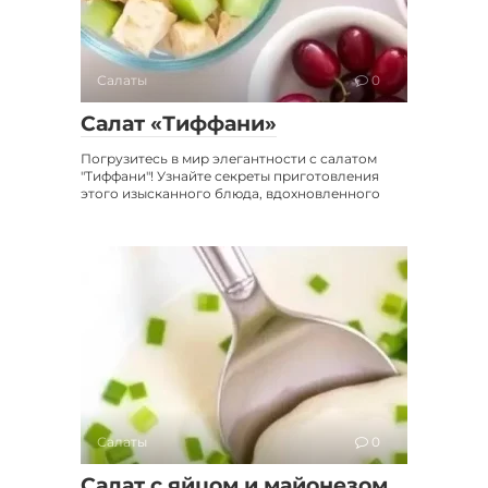
Салаты
0
Салат «Тиффани»
Погрузитесь в мир элегантности с салатом
"Тиффани"! Узнайте секреты приготовления
этого изысканного блюда, вдохновленного
Салаты
0
Салат с яйцом и майонезом