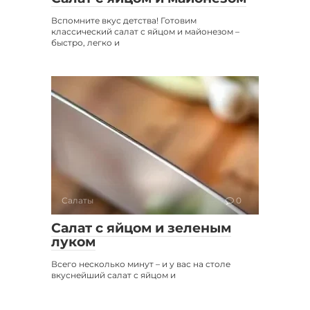
Вспомните вкус детства! Готовим
классический салат с яйцом и майонезом –
быстро, легко и
Салаты
0
Салат с яйцом и зеленым
луком
Всего несколько минут – и у вас на столе
вкуснейший салат с яйцом и