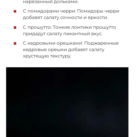
нарезанный дольками.
С помидорами черри: Помидоры черри
добавят салату сочности и яркости.
С прошутто: Тонкие ломтики прошутто
придадут салату пикантный вкус.
С кедровыми орешками: Поджаренные
кедровые орешки добавят салату
хрустящую текстуру.