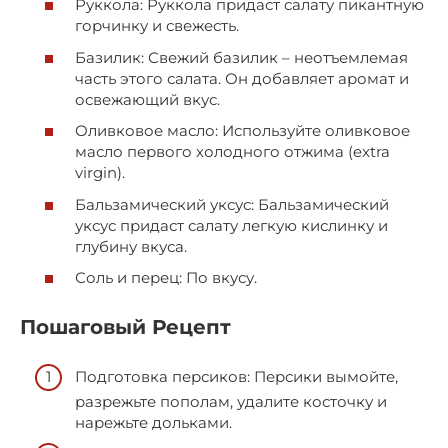
Руккола: Руккола придаст салату пикантную
горчинку и свежесть.
Базилик: Свежий базилик – неотъемлемая
часть этого салата. Он добавляет аромат и
освежающий вкус.
Оливковое масло: Используйте оливковое
масло первого холодного отжима (extra
virgin).
Бальзамический уксус: Бальзамический
уксус придаст салату легкую кислинку и
глубину вкуса.
Соль и перец: По вкусу.
Пошаговый Рецепт
Подготовка персиков: Персики вымойте,
разрежьте пополам, удалите косточку и
нарежьте дольками.