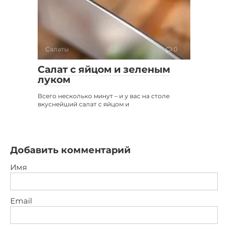
Салаты
0
Салат с яйцом и зеленым
луком
Всего несколько минут – и у вас на столе
вкуснейший салат с яйцом и
Добавить комментарий
Имя
Email