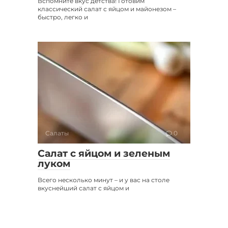
Вспомните вкус детства! Готовим
классический салат с яйцом и майонезом –
быстро, легко и
Салаты
0
Салат с яйцом и зеленым
луком
Всего несколько минут – и у вас на столе
вкуснейший салат с яйцом и