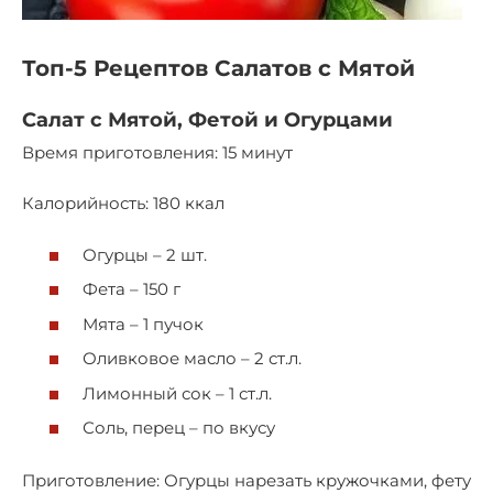
Топ-5 Рецептов Салатов с Мятой
Салат с Мятой, Фетой и Огурцами
Время приготовления: 15 минут
Калорийность: 180 ккал
Огурцы – 2 шт.
Фета – 150 г
Мята – 1 пучок
Оливковое масло – 2 ст.л.
Лимонный сок – 1 ст.л.
Соль, перец – по вкусу
Приготовление: Огурцы нарезать кружочками, фету