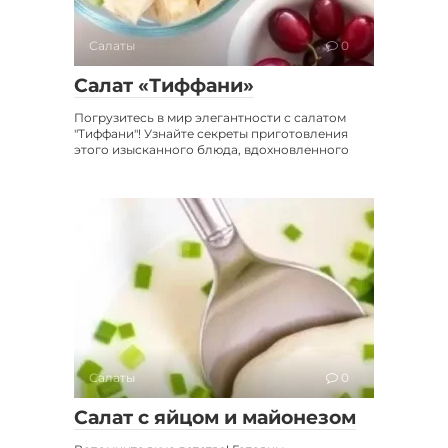
Салаты
0
Салат «Тиффани»
Погрузитесь в мир элегантности с салатом
"Тиффани"! Узнайте секреты приготовления
этого изысканного блюда, вдохновленного
Салаты
0
Салат с яйцом и майонезом