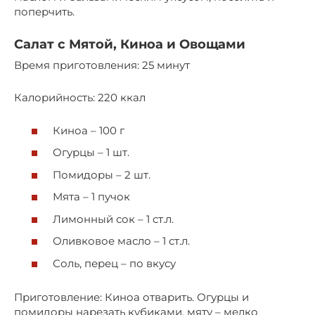
поперчить.
Салат с Мятой, Киноа и Овощами
Время приготовления: 25 минут
Калорийность: 220 ккал
Киноа – 100 г
Огурцы – 1 шт.
Помидоры – 2 шт.
Мята – 1 пучок
Лимонный сок – 1 ст.л.
Оливковое масло – 1 ст.л.
Соль, перец – по вкусу
Приготовление: Киноа отварить. Огурцы и
помидоры нарезать кубиками, мяту – мелко