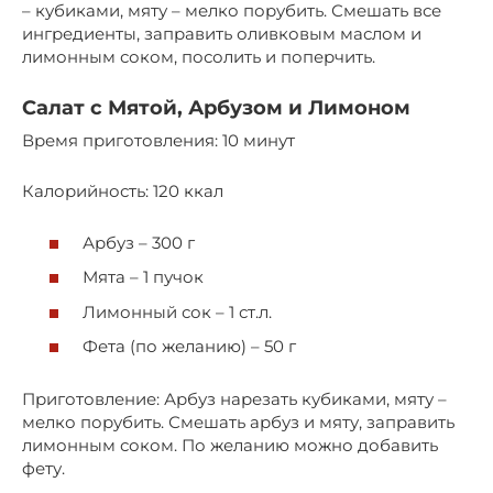
– кубиками, мяту – мелко порубить. Смешать все
ингредиенты, заправить оливковым маслом и
лимонным соком, посолить и поперчить.
Салат с Мятой, Арбузом и Лимоном
Время приготовления: 10 минут
Калорийность: 120 ккал
Арбуз – 300 г
Мята – 1 пучок
Лимонный сок – 1 ст.л.
Фета (по желанию) – 50 г
Приготовление: Арбуз нарезать кубиками, мяту –
мелко порубить. Смешать арбуз и мяту, заправить
лимонным соком. По желанию можно добавить
фету.