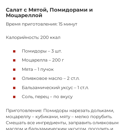
Салат с Мятой, Помидорами и
Моцареллой
Время приготовления: 15 минут
Калорийность: 200 ккал
Помидоры – 3 шт.
Моцарелла – 200 г
Мята – 1 пучок
Оливковое масло – 2 ст.л.
Бальзамический уксус – 1 ст.л.
Соль, перец – по вкусу
Приготовление: Помидоры нарезать дольками,
моцареллу – кубиками, мяту – мелко порубить.
Смешать все ингредиенты, заправить оливковым
маслом и бальзамическим уксусом, посолить и