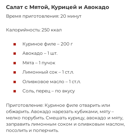
Салат с Мятой, Курицей и Авокадо
Время приготовления: 20 минут
Калорийность: 250 ккал
Куриное филе – 200 г
Авокадо – 1 шт.
Мята – 1 пучок
Лимонный сок – 1 ст.л.
Оливковое масло – 1 ст.л.
Соль, перец – по вкусу
Приготовление: Куриное филе отварить или
обжарить. Авокадо нарезать кубиками, мяту –
мелко порубить. Смешать курицу, авокадо и мяту,
заправить лимонным соком и оливковым маслом,
посолить и поперчить.