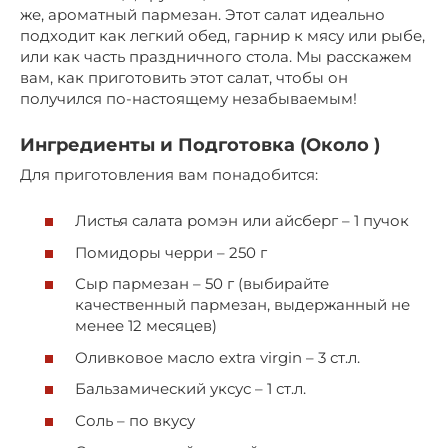
же, ароматный пармезан. Этот салат идеально
подходит как легкий обед, гарнир к мясу или рыбе,
или как часть праздничного стола. Мы расскажем
вам, как приготовить этот салат, чтобы он
получился по-настоящему незабываемым!
Ингредиенты и Подготовка (Около )
Для приготовления вам понадобится:
Листья салата ромэн или айсберг – 1 пучок
Помидоры черри – 250 г
Сыр пармезан – 50 г (выбирайте
качественный пармезан, выдержанный не
менее 12 месяцев)
Оливковое масло extra virgin – 3 ст.л.
Бальзамический уксус – 1 ст.л.
Соль – по вкусу