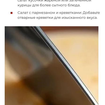
салат кусочки жареной или запеченной
курицы для более сытного блюда.
Салат с пармезаном и креветками: Добавьте
отварные креветки для изысканного вкуса.