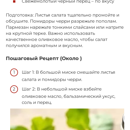
Свежемолотый черный перец – по вкусу
Подготовка: Листья салата тщательно промойте и
обсушите. Помидоры черри разрежьте пополам.
Пармезан нарежьте тонкими слайсами или натрите
на крупной терке. Важно использовать
качественное оливковое масло, чтобы салат
получился ароматным и вкусным.
Пошаговый Рецепт (Около )
Шаг 1: В большой миске смешайте листья
салата и помидоры черри.
Шаг 2: В небольшой миске взбейте
оливковое масло, бальзамический уксус,
соль и перец.