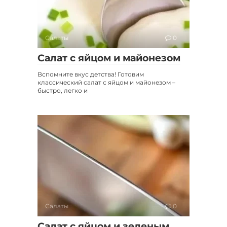
Салаты
0
Салат с яйцом и майонезом
Вспомните вкус детства! Готовим
классический салат с яйцом и майонезом –
быстро, легко и
Салаты
0
Салат с яйцом и зеленым