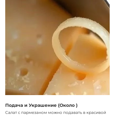
Подача и Украшение (Около )
Салат с пармезаном можно подавать в красивой