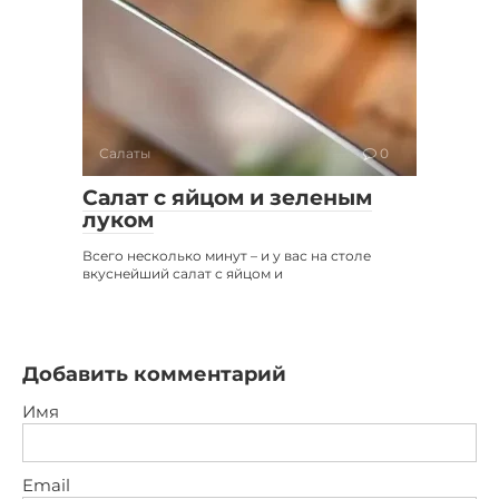
Салаты
0
Салат с яйцом и зеленым
луком
Всего несколько минут – и у вас на столе
вкуснейший салат с яйцом и
Добавить комментарий
Имя
Email