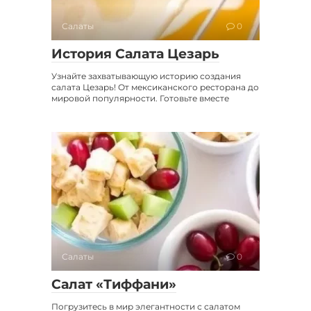
Салаты
0
История Салата Цезарь
Узнайте захватывающую историю создания
салата Цезарь! От мексиканского ресторана до
мировой популярности. Готовьте вместе
Салаты
0
Салат «Тиффани»
Погрузитесь в мир элегантности с салатом