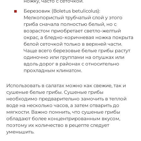
ножку, часто с сеточкой.
Березовик (Boletus betulicolus):
Мелкопористый трубчатый слой у этого
гриба сначала полностью белый, но с
возрастом приобретает светло-желтый
окрас, а бледно-коричневая ножка покрыта
белой сеточкой только в верхней части.
Чаще всего березовые белые грибы растут
одиночно или группами на опушках или
вдоль дорог в районах с относительно
прохладным климатом.
Использовать в салатах можно как свежие, так и
сушеные белые грибы. Сушеные грибы
необходимо предварительно замочить в теплой
воде на несколько часов, а затем отварить до
мягкости. Важно помнить, что сушеные грибы
обладают более концентрированным вкусом,
поэтому их количество в рецепте следует
уменьшить.