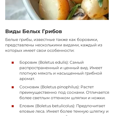
Виды Белых Грибов
Белые грибы, известные также как боровики,
представлены несколькими видами, каждый из
которых имеет свои особенности:
Боровик (Boletus edulis): Самый
распространенный и ценный вид. Имеет
плотную мякоть и насыщенный грибной
аромат.
Сосновик (Boletus pinophilus): Растет
преимущественно под соснами. Отличается
более светлым оттенком шляпки и ножки.
Еловик (Boletus betulicolus): Предпочитает
еловые леса. Имеет более темную шляпку и