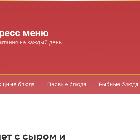
ресс меню
итания на каждый день
ощные блюда
Первые блюда
Рыбные блюда
ет с сыром и