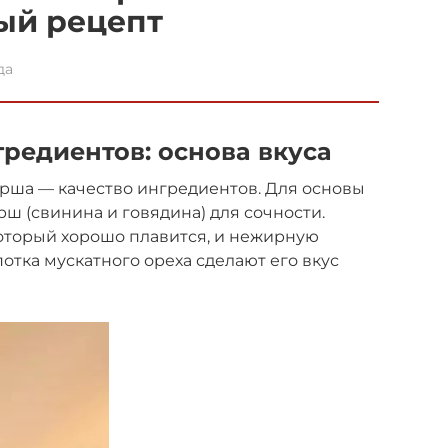
ый рецепт
да
редиентов: основа вкуса
арша — качество ингредиентов. Для основы
ш (свинина и говядина) для сочности.
оторый хорошо плавится, и нежирную
потка мускатного ореха сделают его вкус