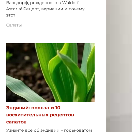
Вальдорф, рожденного в Waldorf
Astoria! Рецепт, вариации и почему
этот
Салаты
Эндивий: польза и 10
восхитительных рецептов
салатов
Узнайте все об эндивии – горьковатом