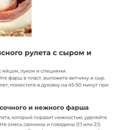
сного рулета с сыром и
с яйцом, луком и специями.
те фарш в пласт, выложите ветчину и сыр.
лет, поместите в духовку на 45-50 минут при
 сочного и нежного фарша
лета, который поразит нежностью, уделяйте
 смесь свинины и говядины (1:1 или 2:1)