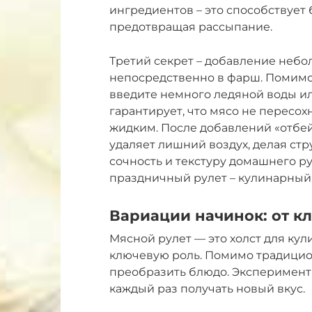
ингредиентов – это способствует 
предотвращая рассыпание.
Третий секрет – добавление небо
непосредственно в фарш. Помимо
введите немного ледяной воды ил
гарантирует, что мясо не пересох
жидким. После добавлений «отбей
удаляет лишний воздух, делая стр
сочность и текстуру домашнего ру
праздничный рулет – кулинарный
Вариации начинок: от к
Мясной рулет — это холст для кул
ключевую роль. Помимо традицион
преобразить блюдо. Эксперименти
каждый раз получать новый вкус.