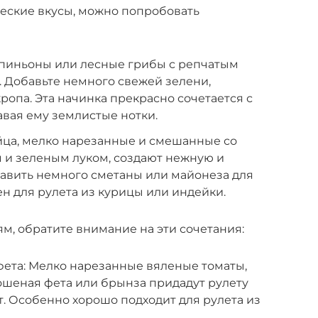
ческие вкусы, можно попробовать
мпиньоны или лесные грибы с репчатым
. Добавьте немного свежей зелени,
ропа. Эта начинка прекрасно сочетается с
вая ему землистые нотки.
йца, мелко нарезанные и смешанные со
 и зеленым луком, создают нежную и
авить немного сметаны или майонеза для
ен для рулета из курицы или индейки.
м, обратите внимание на эти сочетания:
фета: Мелко нарезанные вяленые томаты,
ошеная фета или брынза придадут рулету
. Особенно хорошо подходит для рулета из