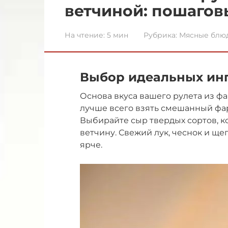
ветчиной: пошагов
На чтение:
5 мин
Рубрика:
Мясные блю
Выбор идеальных инг
Основа вкуса вашего рулета из ф
лучше всего взять смешанный фар
Выбирайте сыр твердых сортов, к
ветчину. Свежий лук, чеснок и ще
ярче.