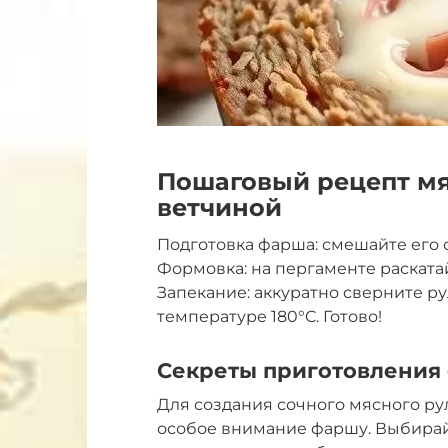
Пошаговый рецепт мя
ветчиной
Подготовка фарша: смешайте его 
Формовка: на пергаменте раскатай
Запекание: аккуратно сверните ру
температуре 180°C. Готово!
Секреты приготовления
Для создания сочного мясного ру
особое внимание фаршу. Выбирайте