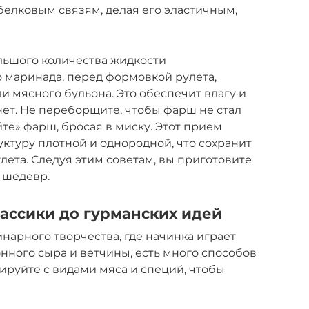
белковым связям, делая его эластичным,
льшого количества жидкости
 маринада, перед формовкой рулета,
и мясного бульона. Это обеспечит влагу и
нет. Не переборщите, чтобы фарш не стал
те» фарш, бросая в миску. Этот прием
уктуру плотной и однородной, что сохранит
лета. Следуя этим советам, вы приготовите
 шедевр.
лассики до гурманских идей
инарного творчества, где начинка играет
ного сыра и ветчины, есть много способов
руйте с видами мяса и специй, чтобы