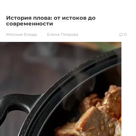
История плова: от истоков до
современности
Мясные блюда
Елена Петрова
0