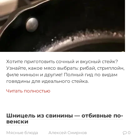
Хотите приготовить сочный и вкусный стейк?
Узнайте, какое мясо выбрать: рибай, стриплойн,
филе миньон и другие! Полный гид по видам
говядины для идеального стейка.
Читать полностью
Шницель из свинины — отбивные по-
венски
Мясные блюда
Алексей Смирнов
0