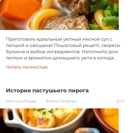
Приготовьте идеальный уютный мясной суп с
лапшой и овощами! Пошаговый рецепт, секреты
бульона и выбор ингредиентов. Наполните дом
теплом и ароматом домашнего уюта в холода.
Читать полностью
История пастушьего пирога
Мясные блюда
Елена Петрова
0