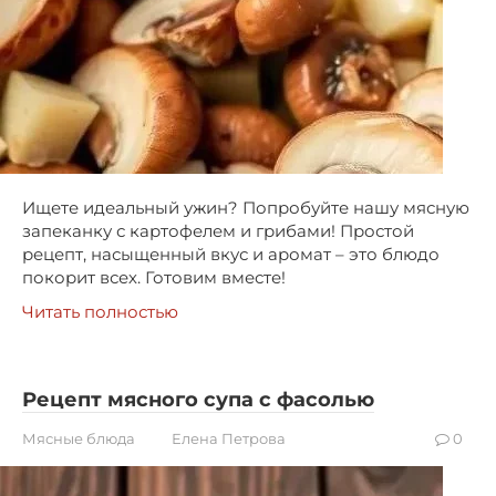
Ищете идеальный ужин? Попробуйте нашу мясную
запеканку с картофелем и грибами! Простой
рецепт, насыщенный вкус и аромат – это блюдо
покорит всех. Готовим вместе!
Читать полностью
Рецепт мясного супа с фасолью
Мясные блюда
Елена Петрова
0