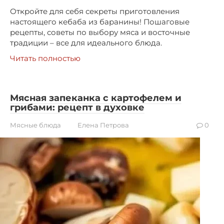
Откройте для себя секреты приготовления
настоящего кебаба из баранины! Пошаговые
рецепты, советы по выбору мяса и восточные
традиции – все для идеального блюда.
Читать полностью
Мясная запеканка с картофелем и
грибами: рецепт в духовке
Мясные блюда
Елена Петрова
0