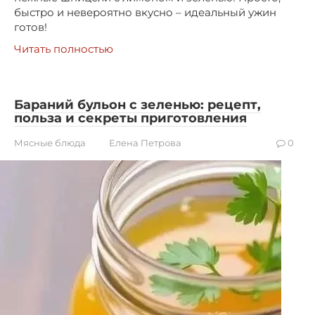
быстро и невероятно вкусно – идеальный ужин
готов!
Читать полностью
Бараний бульон с зеленью: рецепт,
польза и секреты приготовления
Мясные блюда
Елена Петрова
0