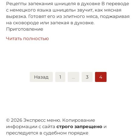
Рецепты запекания шницеля в духовке В переводе
с немецкого языка шницель« звучит, как мясная
вырезка. Готовят его из элитного мяса, поджаривая
на сковороде или запекая в духовке.
Приготовление
Читать полностью
Пагинация
Назад
1
…
3
4
записей
© 2026 Экспресс меню. Копирование
информации с сайта
строго запрещено
и
преследуется в судебном порядке