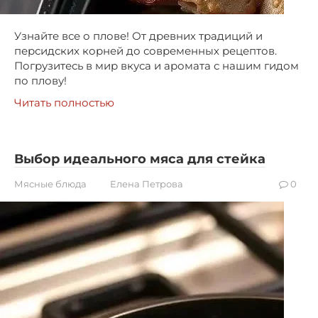
Узнайте все о плове! От древних традиций и
персидских корней до современных рецептов.
Погрузитесь в мир вкуса и аромата с нашим гидом
по плову!
Читать полностью
Выбор идеального мяса для стейка
Мясные блюда
Елена Петрова
0