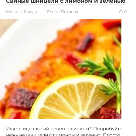
Свиные шницели с лимоном и зеленью
Мясные блюда
Елена Петрова
0
Ищете идеальный рецепт свинины? Попробуйте
нежные шницели с лимоном и зеленью! Просто,