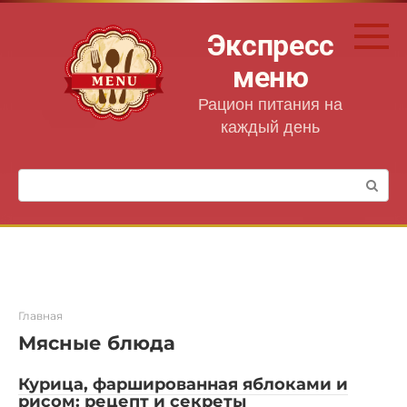
Перейти
к
Экспресс
контенту
меню
Рацион питания на
каждый день
Поиск:
Главная
Мясные блюда
Курица, фаршированная яблоками и
рисом: рецепт и секреты