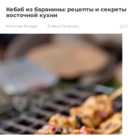
Кебаб из баранины: рецепты и секреты
восточной кухни
Мясные блюда
Елена Петрова
0