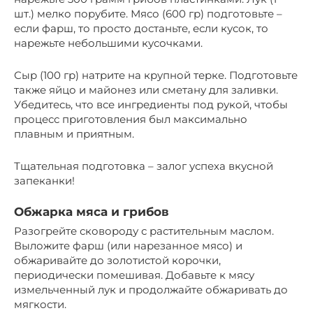
шт.) мелко порубите. Мясо (600 гр) подготовьте –
если фарш, то просто достаньте, если кусок, то
нарежьте небольшими кусочками.
Сыр (100 гр) натрите на крупной терке. Подготовьте
также яйцо и майонез или сметану для заливки.
Убедитесь, что все ингредиенты под рукой, чтобы
процесс приготовления был максимально
плавным и приятным.
Тщательная подготовка – залог успеха вкусной
запеканки!
Обжарка мяса и грибов
Разогрейте сковороду с растительным маслом.
Выложите фарш (или нарезанное мясо) и
обжаривайте до золотистой корочки,
периодически помешивая. Добавьте к мясу
измельченный лук и продолжайте обжаривать до
мягкости.