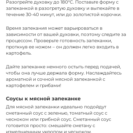
Разогрейте духовку до 180°C. Поставьте форму с
запеканкой в разогретую духовку и выпекайте в
течение 30-40 минут, или до золотистой корочки.
Время запекания может варьироваться в
зависимости от вашей духовки, поэтому следите за
процессом. Проверьте готовность запеканки,
проткнув ее ножом – он должен легко входить в
картофель.
Дайте запеканке немного остыть перед подачей,
чтобы она лучше держала форму. Наслаждайтесь
ароматной и сочной мясной запеканкой с
картофелем и грибами!
Соусы к мясной запеканке
Для мясной запеканки идеально подойдут
сметанный соус с зеленью, томатный соус с
чесноком или грибной соус. Сметанный соус
готовится просто: смешайте сметану с
измельченным укропом и чесноком.