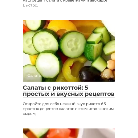
наш рецепт салата с креветками и авокадо!
Быстро,
Салаты
0
Салаты с рикоттой: 5
простых и вкусных рецептов
Откройте для себя нежный вкус рикотты! 5
простых рецептов салатов с этим итальянским
сыром,