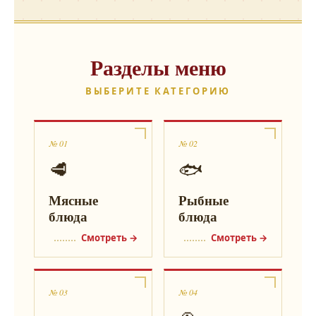
Разделы меню
ВЫБЕРИТЕ КАТЕГОРИЮ
№ 01
№ 02
🥩
🐟
Мясные
Рыбные
блюда
блюда
Смотреть →
Смотреть →
№ 03
№ 04