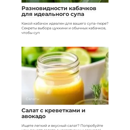
Разновидности кабачков
для идеального супа
Какой кабачок идеален для вашего супа-пюре?
Секреты выбора цуккини и обычных кабачков,
чтобы суп
Салаты
0
Салат с креветками и
авокадо
Ищете легкий и вкусный салат? Попробуйте