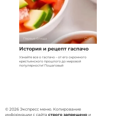
Первые блюда
0
История и рецепт гаспачо
Узнайте все о гаспачо – от его скромного
крестьянского прошлого до мировой
популярности! Пошаговый
© 2026 Экспресс меню. Копирование
информации с сайта
строго запрещено
и