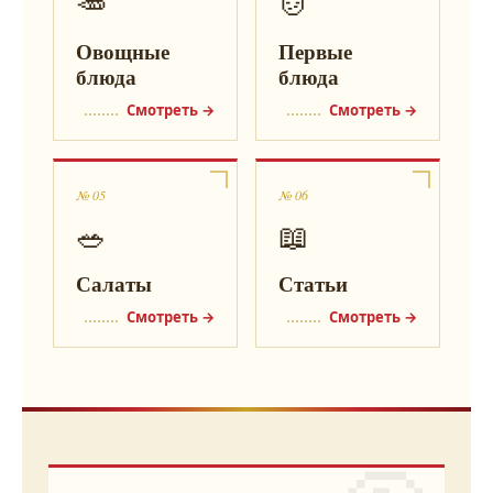
🥕
🍲
Овощные
Первые
блюда
блюда
Смотреть →
Смотреть →
№ 05
№ 06
🥗
📖
Салаты
Статьи
Смотреть →
Смотреть →