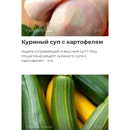
Первые блюда
0
Куриный суп с картофелем
Ищете согревающий и вкусный суп? Наш
пошаговый рецепт куриного супа с
картофелем – это
Первые блюда
0