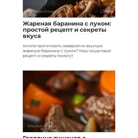
Мясные блюда
0
Жареная баранина с луком:
простой рецепт и секреты
вкуса
Хотите приготовить невероятно вкусную
жареную баранину с луком? Наш пошаговый
рецепт и секреты помогут
Мясные блюда
0