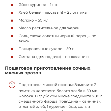
Яйцо куриное – 1 шт.
Хлеб белый (черствый) – 2 ломтика
Молоко – 50 мл
Масло растительное для жарки
Соль, свежемолотый черный перец – по
вкусу
Панировочные сухари – 50 г
Сметана (для подачи) – по желанию
Пошаговое приготовление сочных
мясных зразов
Подготовка мясной основы: Замочите 2
ломтика черствого белого хлеба в 50 мл
молока. В глубокой миске соедините 700 г
смешанного фарша (говядина + свинина),
отжатый хлеб, 1 куриное яйцо, соль и