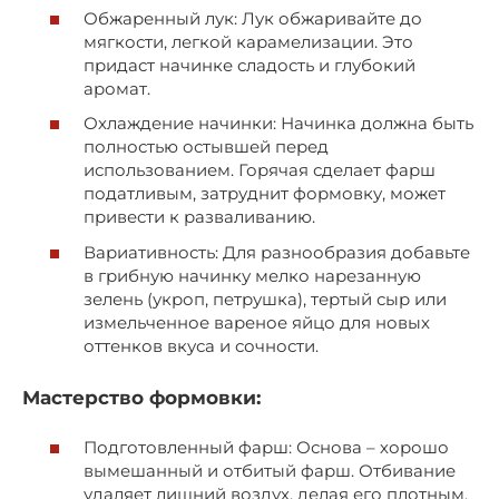
Обжаренный лук: Лук обжаривайте до
мягкости, легкой карамелизации. Это
придаст начинке сладость и глубокий
аромат.
Охлаждение начинки: Начинка должна быть
полностью остывшей перед
использованием. Горячая сделает фарш
податливым, затруднит формовку, может
привести к разваливанию.
Вариативность: Для разнообразия добавьте
в грибную начинку мелко нарезанную
зелень (укроп, петрушка), тертый сыр или
измельченное вареное яйцо для новых
оттенков вкуса и сочности.
Мастерство формовки:
Подготовленный фарш: Основа – хорошо
вымешанный и отбитый фарш. Отбивание
удаляет лишний воздух, делая его плотным,