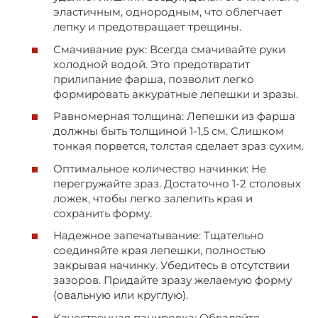
эластичным, однородным, что облегчает
лепку и предотвращает трещины.
Смачивание рук: Всегда смачивайте руки
холодной водой. Это предотвратит
прилипание фарша, позволит легко
формировать аккуратные лепешки и зразы.
Равномерная толщина: Лепешки из фарша
должны быть толщиной 1-1,5 см. Слишком
тонкая порвется, толстая сделает зраз сухим.
Оптимальное количество начинки: Не
перегружайте зраз. Достаточно 1-2 столовых
ложек, чтобы легко залепить края и
сохранить форму.
Надежное запечатывание: Тщательно
соединяйте края лепешки, полностью
закрывая начинку. Убедитесь в отсутствии
зазоров. Придайте зразу желаемую форму
(овальную или круглую).
Качественная панировка: Обваляйте