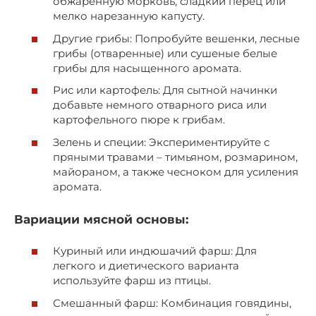
обжаренную морковь, сладкий перец или
мелко нарезанную капусту.
Другие грибы: Попробуйте вешенки, лесные
грибы (отваренные) или сушеные белые
грибы для насыщенного аромата.
Рис или картофель: Для сытной начинки
добавьте немного отварного риса или
картофельного пюре к грибам.
Зелень и специи: Экспериментируйте с
пряными травами – тимьяном, розмарином,
майораном, а также чесноком для усиления
аромата.
Вариации мясной основы:
Куриный или индюшачий фарш: Для
легкого и диетического варианта
используйте фарш из птицы.
Смешанный фарш: Комбинация говядины,