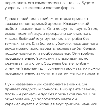
перемолоть его самостоятельно – так вы будете
уверены в свежести и составе фарша.
Далее перейдем к грибам, которые придают
зразам неповторимый аромат. Классический
выбор – шампиньоны. Они доступны круглый год,
имеют нежный вкус и прекрасно сочетаются с
мясом. Выбирайте упругие, чистые грибы без
темных пятен. Для более глубокого, насыщенного
вкуса можно использовать лесные грибы: белые,
подосиновики или подберезовики. Они требуют
предварительной очистки и отваривания, но
результат того стоит. Сушеные белые грибы –
отличный вариант для усиления аромата; их нужно
предварительно замочить и затем мелко нарезать.
Лук – незаменимый компонент начинки. Он
придает сладость и сочность. Выбирайте свежий,
плотный репчатый лук без признаков гнили. При
обжаривании до золотистого цвета он
карамелизуется, обогащая вкус грибной начинки.