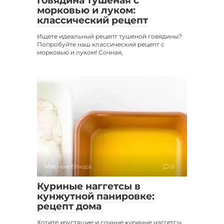
Говядина тушеная с
морковью и луком:
классический рецепт
Ищете идеальный рецепт тушеной говядины?
Попробуйте наш классический рецепт с
морковью и луком! Сочная,
Мясные блюда
0
Куриные наггетсы в
кунжутной панировке:
рецепт дома
Хотите хрустящие и сочные куриные наггетсы,