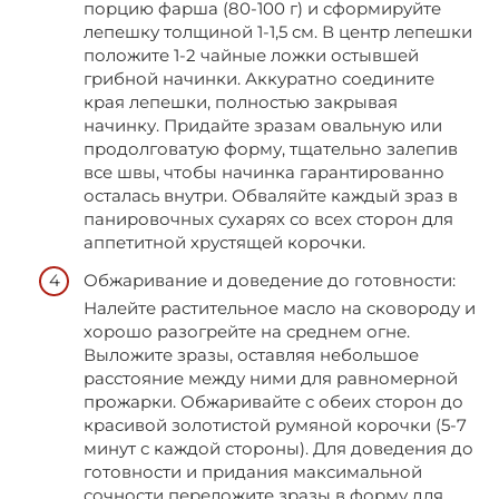
порцию фарша (80-100 г) и сформируйте
лепешку толщиной 1-1,5 см. В центр лепешки
положите 1-2 чайные ложки остывшей
грибной начинки. Аккуратно соедините
края лепешки, полностью закрывая
начинку. Придайте зразам овальную или
продолговатую форму, тщательно залепив
все швы, чтобы начинка гарантированно
осталась внутри. Обваляйте каждый зраз в
панировочных сухарях со всех сторон для
аппетитной хрустящей корочки.
Обжаривание и доведение до готовности:
Налейте растительное масло на сковороду и
хорошо разогрейте на среднем огне.
Выложите зразы, оставляя небольшое
расстояние между ними для равномерной
прожарки. Обжаривайте с обеих сторон до
красивой золотистой румяной корочки (5-7
минут с каждой стороны). Для доведения до
готовности и придания максимальной
сочности переложите зразы в форму для