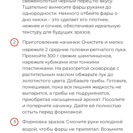
свежемолотый черный перец по вкусу.
Тщательно вымесите фарш руками до
однородности. Немного отбейте фарш о
дно миски – это сделает его плотнее,
нежнее и сочнее, обеспечивая идеальную
текстуру для будущих зразов.
Приготовление начинки: Очистите и мелко
нарежьте 2 средние головки репчатого лука.
Промойте 300 г свежих шампиньонов,
нарежьте кубиками или тонкими
пластинками. На разогретой сковороде с
растительным маслом обжарьте лук до
золотистого цвета. Добавьте грибы. Готовьте,
помешивая, пока вся лишняя жидкость не
выпарится, а грибы не подрумянятся,
приобретая насыщенный аромат. Посолите
и поперчите начинку. Дайте ей полностью
остыть перед формовкой.
Формовка зразов: Смочите руки холодной
водой, чтобы фарш не прилипал. Возьмите