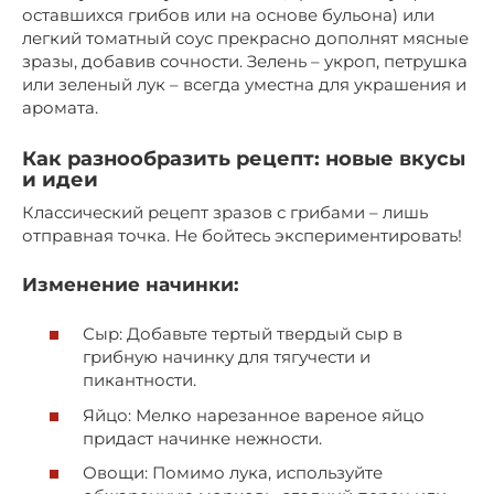
оставшихся грибов или на основе бульона) или
легкий томатный соус прекрасно дополнят мясные
зразы, добавив сочности. Зелень – укроп, петрушка
или зеленый лук – всегда уместна для украшения и
аромата.
Как разнообразить рецепт: новые вкусы
и идеи
Классический рецепт зразов с грибами – лишь
отправная точка. Не бойтесь экспериментировать!
Изменение начинки:
Сыр: Добавьте тертый твердый сыр в
грибную начинку для тягучести и
пикантности.
Яйцо: Мелко нарезанное вареное яйцо
придаст начинке нежности.
Овощи: Помимо лука, используйте