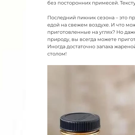
без посторонних примесей. Тексту
Последний пикник сезона – это п
едой на свежем воздухе. И что м
приготовленные на углях? Но даж
природу, вы всегда можете пригот
Иногда достаточно запаха жарено
столом!