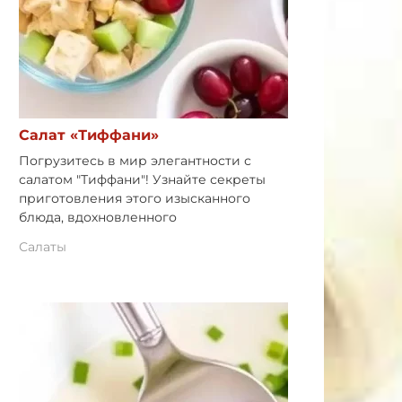
Салат «Тиффани»
Погрузитесь в мир элегантности с
салатом "Тиффани"! Узнайте секреты
приготовления этого изысканного
блюда, вдохновленного
Салаты