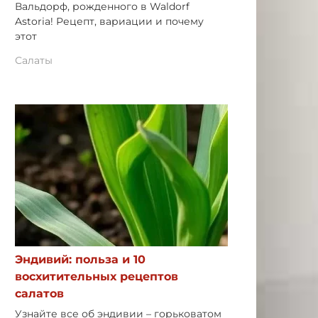
Вальдорф, рожденного в Waldorf
Astoria! Рецепт, вариации и почему
этот
Салаты
Эндивий: польза и 10
восхитительных рецептов
салатов
Узнайте все об эндивии – горьковатом