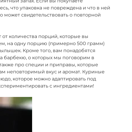
ятный запах. Если вы покупаете
ь, что упаковка не повреждена и что в ней
то может свидетельствовать о повторной
 от количества порций, которые вы
ем, на одну порцию (примерно 500 грамм)
рылышек. Кроме того, вам понадобятся
а барбекю, о которых мы поговорим в
 также про специи и приправы, которые
м неповторимый вкус и аромат. Куриные
юдо, которое можно адаптировать под
экспериментировать с ингредиентами!