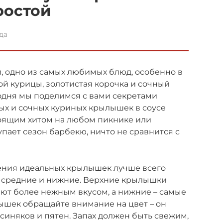
ростой
да
, одно из самых любимых блюд, особенно в
ой курицы, золотистая корочка и сочный
годня мы поделимся с вами секретами
ых и сочных куриных крылышек в соусе
тоящим хитом на любом пикнике или
пает сезон барбекю, ничто не сравнится с
ения идеальных крылышек лучше всего
е, средние и нижние. Верхние крылышки
ают более нежным вкусом, а нижние – самые
ышек обращайте внимание на цвет – он
синяков и пятен. Запах должен быть свежим,