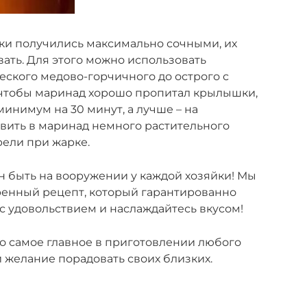
ки получились максимально сочными, их
ать. Для этого можно использовать
еского медово-горчичного до острого с
 чтобы маринад хорошо пропитал крылышки,
минимум на 30 минут, а лучше – на
авить в маринад немного растительного
ели при жарке.
 быть на вооружении у каждой хозяйки! Мы
ренный рецепт, который гарантированно
 с удовольствием и наслаждайтесь вкусом!
то самое главное в приготовлении любого
и желание порадовать своих близких.