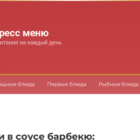
ресс меню
итания на каждый день
ощные блюда
Первые блюда
Рыбные блюда
 в соусе барбекю: