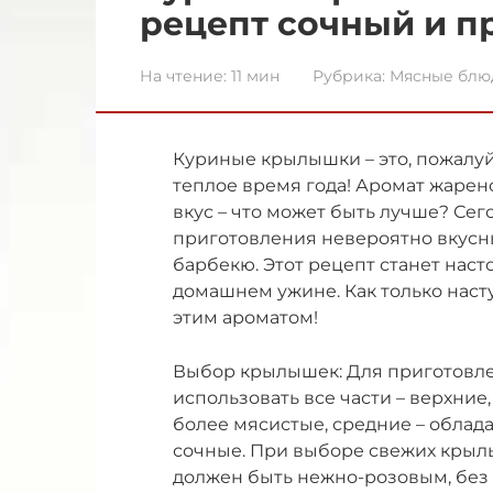
рецепт сочный и п
На чтение:
11 мин
Рубрика:
Мясные блю
Куриные крылышки – это, пожалуй
теплое время года! Аромат жарен
вкус – что может быть лучше? Се
приготовления невероятно вкусн
барбекю. Этот рецепт станет нас
домашнем ужине. Как только насту
этим ароматом!
Выбор крылышек: Для приготовл
использовать все части – верхни
более мясистые, средние – облад
сочные. При выборе свежих крыл
должен быть нежно-розовым, без 