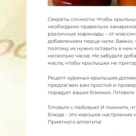
Секреты сочности: Чтобы крылыш
необходимо правильно замаринов
различные маринады – от классич
добавлением перца чили. Важно,
поэтому их нужно оставить в нем 
несколько часов. Не забудьте доб
масла, чтобы крылышки не пригор
Рецепт куриных крылышек должен
предлагаем вам простой и прове
порадует ваших близких. Готовьте
Готовьте с любовью! И помните, ч
блюда – это хорошее настроение 
Приятного аппетита!