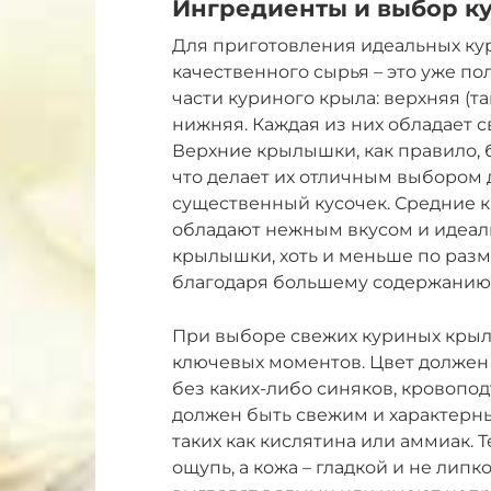
Ингредиенты и выбор 
Для приготовления идеальных ку
качественного сырья – это уже по
части куриного крыла: верхняя (та
нижняя. Каждая из них обладает 
Верхние крылышки, как правило, 
что делает их отличным выбором д
существенный кусочек. Средние к
обладают нежным вкусом и идеал
крылышки, хоть и меньше по разм
благодаря большему содержанию
При выборе свежих куриных кры
ключевых моментов. Цвет должен
без каких-либо синяков, кровопод
должен быть свежим и характерны
таких как кислятина или аммиак.
ощупь, а кожа – гладкой и не лип