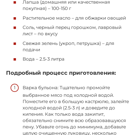
Лапша (домашняя или качественная
покупная) – 100-150 г
Растительное масло – для обжарки овощей
Соль, черный перец горошком, лавровый
лист – по вкусу
Свежая зелень (укроп, петрушка) – для
подачи
Вода – 2.5-3 литра
Подробный процесс приготовления:
Варка бульона: Тщательно промойте
выбранное мясо под холодной водой.
Поместите его в большую кастрюлю, залейте
холодной водой (2.5-3 л) и доведите до
кипения. Как только вода закипит,
обязательно снимите всю образовавшуюся
пену. Убавьте огонь до минимума, добавьте
целую очищенную луковицу, несколько