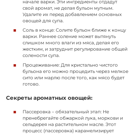
начале варки. Эти ингредиенты отдадут
свой аромат, не делая бульон мутным.
Удалите их перед добавлением основных
овощей для супа.
Соль в конце: Солите бульон ближе к концу
варки. Раннее соление может вытянуть
слишком много влаги из мяса, делая его
жестким, и затруднит регулирование общей
солености супа.
Процеживание: Для кристально чистого
бульона его можно процедить через мелкое
сито или марлю после того, как мясо будет
готово.
Секреты ароматных овощей:
Пассеровка – обязательный этап: Не
пренебрегайте обжаркой лука, моркови и
сельдерея на растительном масле. Этот
процесс (пассеровка) карамелизирует