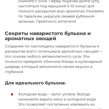
снимите с огня. Перед подачей дайте супу
настояться под крышкой 5-10 минут для
полного раскрытия всех ароматов. Разлейте
по тарелкам, украсьте свежей рубленой
зеленью. Приятного аппетита!
Секреты наваристого бульона и
ароматных овощей
Создание по-настоящему наваристого бульона и
раскрытие всего потенциала ароматных овощей —
это основа любого великолепного супа. Эти
тонкости превратят обычное блюдо в кулинарный
шедевр, который запомнится своим вкусом и
глубиной.
Для идеального бульона:
Холодная вода – залог успеха: Всегда
начинайте варить мясо в холодной воде.
Это позволяет постепенно извлекать из