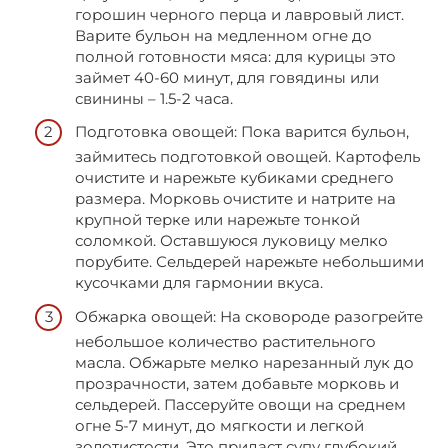
горошин черного перца и лавровый лист.
Варите бульон на медленном огне до
полной готовности мяса: для курицы это
займет 40-60 минут, для говядины или
свинины – 1.5-2 часа.
Подготовка овощей: Пока варится бульон,
займитесь подготовкой овощей. Картофель
очистите и нарежьте кубиками среднего
размера. Морковь очистите и натрите на
крупной терке или нарежьте тонкой
соломкой. Оставшуюся луковицу мелко
порубите. Сельдерей нарежьте небольшими
кусочками для гармонии вкуса.
Обжарка овощей: На сковороде разогрейте
небольшое количество растительного
масла. Обжарьте мелко нарезанный лук до
прозрачности, затем добавьте морковь и
сельдерей. Пассеруйте овощи на среднем
огне 5-7 минут, до мягкости и легкой
золотистости. Это придаст супу глубокий,