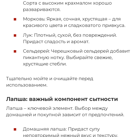
Сорта с высоким крахмалом хорошо
развариваются.
Морковь: Яркая, сочная, хрустящая – для
красивого цвета и сладковатого привкуса.
Лук: Плотный, сухой, без повреждений.
Придаст сладость и аромат.
Сельдерей: Черешковый сельдерей добавит
пикантную нотку. Выбирайте свежие,
хрустящие стебли.
Тщательно мойте и очищайте перед
использованием.
Лапша: важный компонент сытности
Лапша – ключевой элемент. Выбор между
домашней и покупной зависит от предпочтений.
Домашняя лапша: Придаст супу
неповторимый нежный вкус и текстуру.