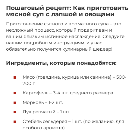
Пошаговый рецепт: Как приготовить
мясной суп с лапшой и овощами
Приготовление сытного и ароматного супа – это
несложный процесс, который подарит вам и
вашим близким истинное наслаждение. Следуйте
нашим подробным инструкциям, и у вас
обязательно получится кулинарный шедевр!
Ингредиенты, которые понадобятся:
Мясо (говядина, курица или свинина) – 500-
700 г
Картофель – 3-4 шт. среднего размера
Морковь – 1-2 шт.
Лук репчатый – 1 шт.
Стебель сельдерея – 1 шт. (по желанию, для
особого аромата)