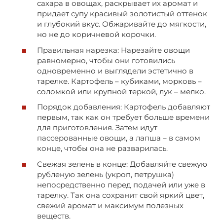
сахара в овощах, раскрывает их аромат и
придает супу красивый золотистый оттенок
и глубокий вкус. Обжаривайте до мягкости,
но не до коричневой корочки.
Правильная нарезка: Нарезайте овощи
равномерно, чтобы они готовились
одновременно и выглядели эстетично в
тарелке. Картофель – кубиками, морковь –
соломкой или крупной теркой, лук – мелко.
Порядок добавления: Картофель добавляют
первым, так как он требует больше времени
для приготовления. Затем идут
пассерованные овощи, а лапша – в самом
конце, чтобы она не разварилась.
Свежая зелень в конце: Добавляйте свежую
рубленую зелень (укроп, петрушка)
непосредственно перед подачей или уже в
тарелку. Так она сохранит свой яркий цвет,
свежий аромат и максимум полезных
веществ.