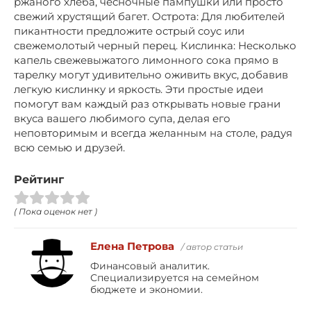
ржаного хлеба, чесночные пампушки или просто
свежий хрустящий багет. Острота: Для любителей
пикантности предложите острый соус или
свежемолотый черный перец. Кислинка: Несколько
капель свежевыжатого лимонного сока прямо в
тарелку могут удивительно оживить вкус, добавив
легкую кислинку и яркость. Эти простые идеи
помогут вам каждый раз открывать новые грани
вкуса вашего любимого супа, делая его
неповторимым и всегда желанным на столе, радуя
всю семью и друзей.
Рейтинг
( Пока оценок нет )
Елена Петрова
/ автор статьи
Финансовый аналитик.
Специализируется на семейном
бюджете и экономии.