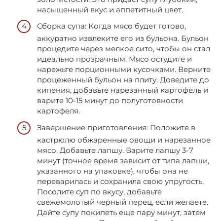
насыщенный вкус и аппетитный цвет.
Сборка супа: Когда мясо будет готово,
аккуратно извлеките его из бульона. Бульон
процедите через мелкое сито, чтобы он стал
идеально прозрачным. Мясо остудите и
нарежьте порционными кусочками. Верните
процеженный бульон на плиту. Доведите до
кипения, добавьте нарезанный картофель и
варите 10-15 минут до полуготовности
картофеля.
Завершение приготовления: Положите в
кастрюлю обжаренные овощи и нарезанное
мясо. Добавьте лапшу. Варите лапшу 3-7
минут (точное время зависит от типа лапши,
указанного на упаковке), чтобы она не
переварилась и сохранила свою упругость.
Посолите суп по вкусу, добавьте
свежемолотый черный перец, если желаете.
Дайте супу покипеть еще пару минут, затем