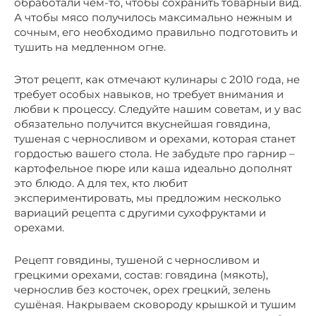
обработали чем-то, чтобы сохранить товарный вид.
А чтобы мясо получилось максимально нежным и
сочным, его необходимо правильно подготовить и
тушить на медленном огне.
Этот рецепт, как отмечают кулинары с 2010 года, не
требует особых навыков, но требует внимания и
любви к процессу. Следуйте нашим советам, и у вас
обязательно получится вкуснейшая говядина,
тушеная с черносливом и орехами, которая станет
гордостью вашего стола. Не забудьте про гарнир –
картофельное пюре или каша идеально дополнят
это блюдо. А для тех, кто любит
экспериментировать, мы предложим несколько
вариаций рецепта с другими сухофруктами и
орехами.
Рецепт говядины, тушеной с черносливом и
грецкими орехами, cостав: говядина (мякоть),
чернослив без косточек, орех грецкий, зелень
сушёная. Накрываем сковороду крышкой и тушим