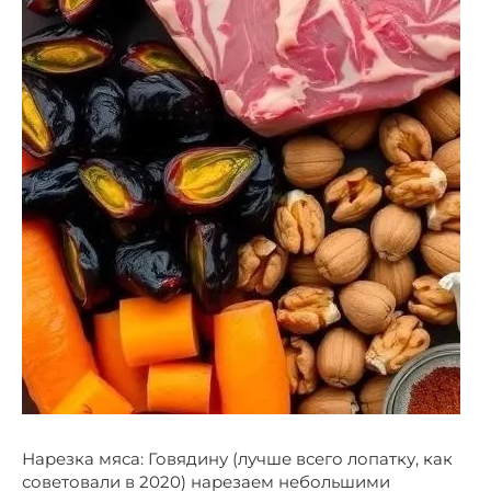
Нарезка мяса: Говядину (лучше всего лопатку, как
советовали в 2020) нарезаем небольшими