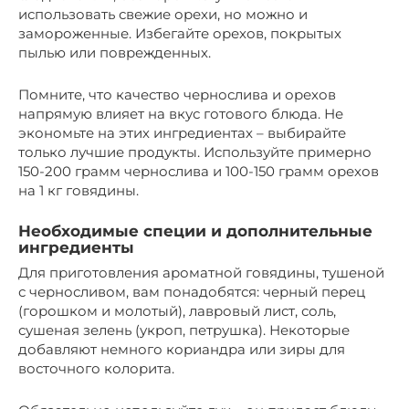
использовать свежие орехи, но можно и
замороженные. Избегайте орехов, покрытых
пылью или поврежденных.
Помните, что качество чернослива и орехов
напрямую влияет на вкус готового блюда. Не
экономьте на этих ингредиентах – выбирайте
только лучшие продукты. Используйте примерно
150-200 грамм чернослива и 100-150 грамм орехов
на 1 кг говядины.
Необходимые специи и дополнительные
ингредиенты
Для приготовления ароматной говядины, тушеной
с черносливом, вам понадобятся: черный перец
(горошком и молотый), лавровый лист, соль,
сушеная зелень (укроп, петрушка). Некоторые
добавляют немного кориандра или зиры для
восточного колорита.