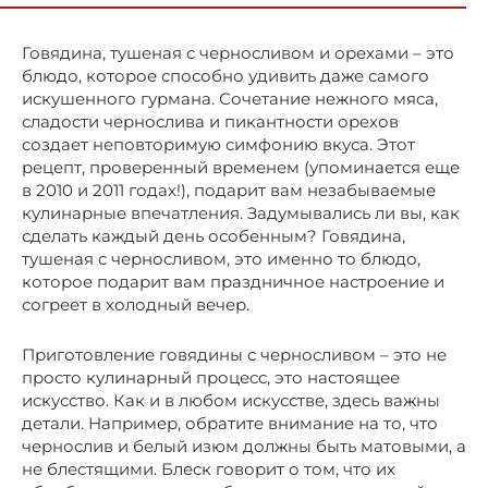
Говядина, тушеная с черносливом и орехами – это
блюдо, которое способно удивить даже самого
искушенного гурмана. Сочетание нежного мяса,
сладости чернослива и пикантности орехов
создает неповторимую симфонию вкуса. Этот
рецепт, проверенный временем (упоминается еще
в 2010 и 2011 годах!), подарит вам незабываемые
кулинарные впечатления. Задумывались ли вы, как
сделать каждый день особенным? Говядина,
тушеная с черносливом, это именно то блюдо,
которое подарит вам праздничное настроение и
согреет в холодный вечер.
Приготовление говядины с черносливом – это не
просто кулинарный процесс, это настоящее
искусство. Как и в любом искусстве, здесь важны
детали. Например, обратите внимание на то, что
чернослив и белый изюм должны быть матовыми, а
не блестящими. Блеск говорит о том, что их