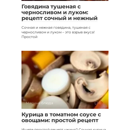
Говядина тушеная с
черносливом и луком:
рецепт сочный и нежный
Сочная и нежная говядина, тушеная с
черносливом и луком – это взрыв вкуса!
Простой
Мясные блюда
0
Курица в томатном соусе с
овощами: простой рецепт
Ищете простой рецепт ужина? Сочная курица