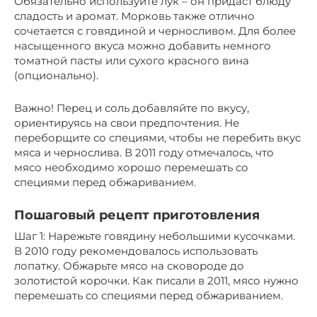
Обязательно используйте лук – он придаст блюду
сладость и аромат. Морковь также отлично
сочетается с говядиной и черносливом. Для более
насыщенного вкуса можно добавить немного
томатной пасты или сухого красного вина
(опционально).
Важно! Перец и соль добавляйте по вкусу,
ориентируясь на свои предпочтения. Не
переборщите со специями, чтобы не перебить вкус
мяса и чернослива. В 2011 году отмечалось, что
мясо необходимо хорошо перемешать со
специями перед обжариванием.
Пошаговый рецепт приготовления
Шаг 1: Нарежьте говядину небольшими кусочками.
В 2010 году рекомендовалось использовать
лопатку. Обжарьте мясо на сковороде до
золотистой корочки. Как писали в 2011, мясо нужно
перемешать со специями перед обжариванием.