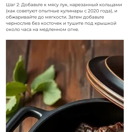
Шаг 2: Добавьте к мясу лук, нарезанный кольцами
(как советуют опытные кулинары с 2020 года), и
обжаривайте до мягкости. Затем добавьте
чернослив без косточек и тушите под крышкой
около часа на медленном огне.