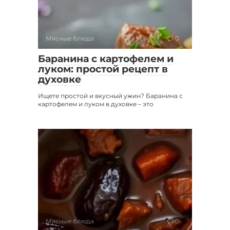
Мясные блюда
0
Баранина с картофелем и
луком: простой рецепт в
духовке
Ищете простой и вкусный ужин? Баранина с
картофелем и луком в духовке – это
Мясные блюда
0