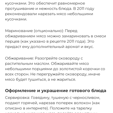
кусочками. Это обеспечит равномерное
протушивание и нежность блюда. В 2011 году
рекомендовали нарезать мясо небольшими
кусочками.
Маринование (опционально): Перед
обжариванием мясо можно замариновать в смеси
перцев (как указано в рецепте 2011 года). Это
придаст ему дополнительный аромат и вкус.
Обжаривание: Разогрейте сковороду с
растительным маслом. Обжаривайте мясо
небольшими порциями до золотистой корочки со
всех сторон. Не перегружайте сковороду, иначе
мясо будет тушиться, а не жариться.
Оформление и украшение готового блюда
Сервировка: Говядину, тушеную с черносливом,
подают горячей, нарезав поперек волокон (как
описано в интернете). Положите на тарелку