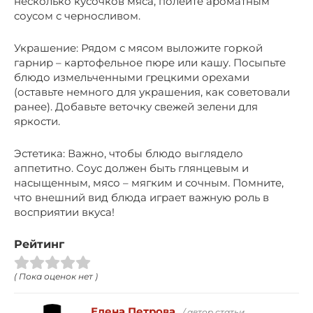
несколько кусочков мяса, полейте ароматным
соусом с черносливом.
Украшение: Рядом с мясом выложите горкой
гарнир – картофельное пюре или кашу. Посыпьте
блюдо измельченными грецкими орехами
(оставьте немного для украшения, как советовали
ранее). Добавьте веточку свежей зелени для
яркости.
Эстетика: Важно, чтобы блюдо выглядело
аппетитно. Соус должен быть глянцевым и
насыщенным, мясо – мягким и сочным. Помните,
что внешний вид блюда играет важную роль в
восприятии вкуса!
Рейтинг
( Пока оценок нет )
Елена Петрова
/ автор статьи