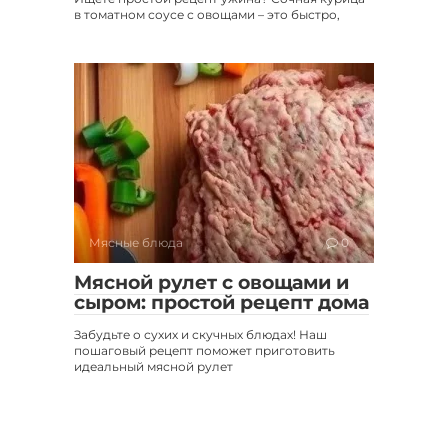
в томатном соусе с овощами – это быстро,
Мясные блюда
0
Мясной рулет с овощами и
сыром: простой рецепт дома
Забудьте о сухих и скучных блюдах! Наш
пошаговый рецепт поможет приготовить
идеальный мясной рулет