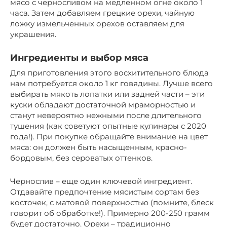
мясо с черносливом на медленном огне около 1
часа. Затем добавляем грецкие орехи, чайную
ложку измельченных орехов оставляем для
украшения.
Ингредиенты и выбор мяса
Для приготовления этого восхитительного блюда
нам потребуется около 1 кг говядины. Лучше всего
выбирать мякоть лопатки или задней части – эти
куски обладают достаточной мраморностью и
станут невероятно нежными после длительного
тушения (как советуют опытные кулинары с 2020
года!). При покупке обращайте внимание на цвет
мяса: он должен быть насыщенным, красно-
бордовым, без сероватых оттенков.
Чернослив – еще один ключевой ингредиент.
Отдавайте предпочтение мясистым сортам без
косточек, с матовой поверхностью (помните, блеск
говорит об обработке!). Примерно 200-250 грамм
будет достаточно. Орехи – традиционно